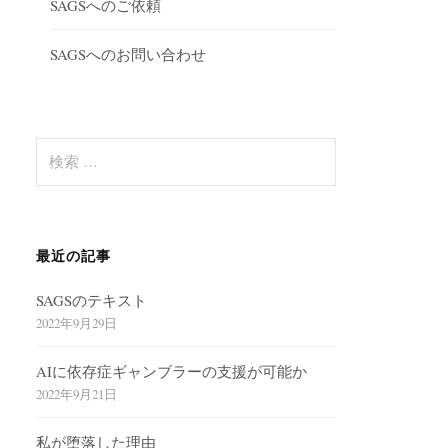
SAGSへのご依頼
SAGSへのお問い合わせ
検
索
:
最近の記事
SAGSのテキスト
2022年9月29日
AIに依存症ギャンブラーの支援が可能か
2022年9月21日
私が堕落した理由