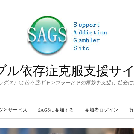
ブル依存症克服支援サイト
サッグス）は 依存症ギャンブラーとその家族を支援し 社会
ツとサービス
SAGSに参加する
参加者ログイン
募