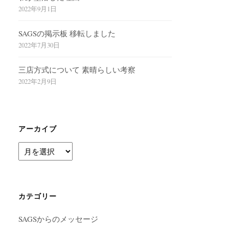
2022年9月1日
SAGSの掲示板 移転しました
2022年7月30日
三店方式について 素晴らしい考察
2022年2月9日
アーカイブ
ア
ー
カ
イ
ブ
カテゴリー
SAGSからのメッセージ