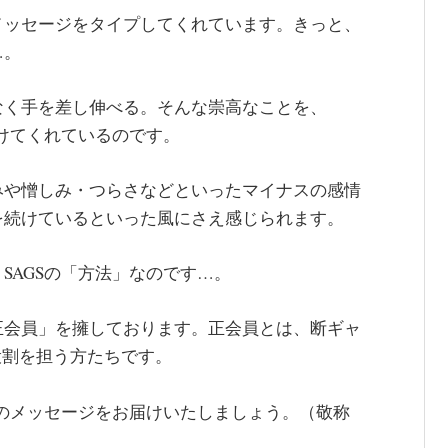
メッセージをタイプしてくれています。きっと、
…。
なく手を差し伸べる。そんな崇高なことを、
受けてくれているのです。
みや憎しみ・つらさなどといったマイナスの感情
を続けているといった風にさえ感じられます。
SAGSの「方法」なのです…。
て「正会員」を擁しております。正会員とは、断ギャ
役割を担う方たちです。
らのメッセージをお届けいたしましょう。（敬称