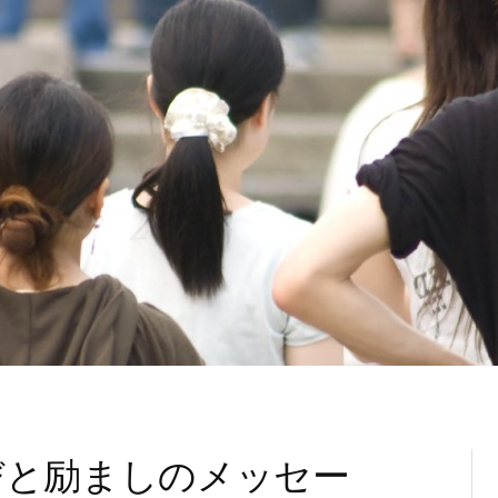
びと励ましのメッセー