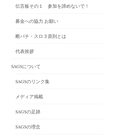
伝言板その１ 参加を諦めないで！
募金への協力 お願い
断パチ・スロ３原則とは
代表挨拶
SAGSについて
SAGSのリンク集
メディア掲載
SAGSの足跡
SAGSの理念