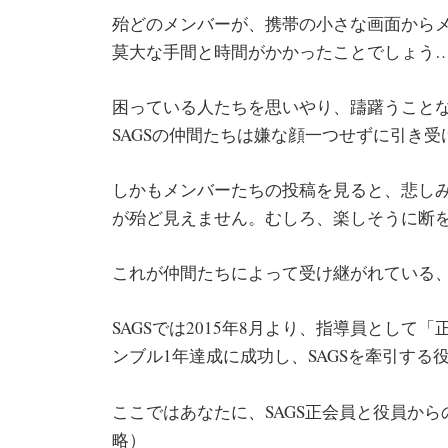
殆どのメンバーが、携帯の小さな画面から
莫大な手間と時間がかかったことでしょう
困っている人たちを思いやり、躊躇うこと
SAGSの仲間たちは嫌な顔一つせずに引き
しかもメンバーたちの投稿を見ると、悲し
が殆ど見えません。むしろ、楽しそうに断
これが仲間たちによって受け継がれている、
SAGSでは2015年8月より、指導員とし
ンブル1年達成に成功し、SAGSを牽引する
ここではあなたに、SAGS正会員と役員か
略）