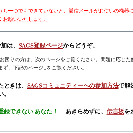
うち一つでもできていないと、返信メールがお使いの機器
くお願いいたします。
参加は、
SAGS登録ページ
からどうぞ。
録でお困りの方は、次のページをご覧ください。問題に応じた
まず、下記のページ↓をご覧ください。
たときは、
SAGSコミュニティーへの参加方法
で解
い。
登録できない あなた！
あきらめずに、
伝言板
を