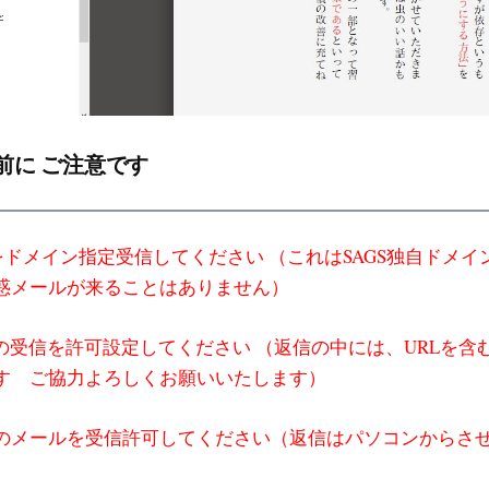
前に ご注意です
.comをドメイン指定受信してください （これはSAGS独自ドメ
惑メールが来ることはありません）
ルの受信を許可設定してください （返信の中には、URLを含
す ご協力よろしくお願いいたします）
のメールを受信許可してください（返信はパソコンからさ