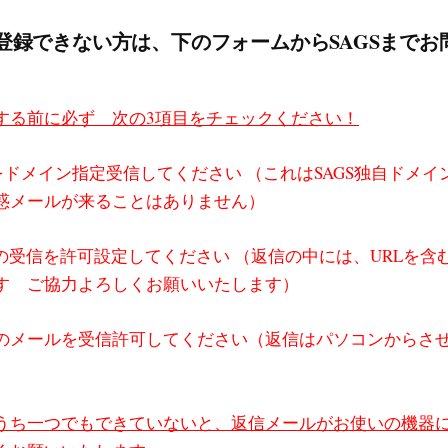
登録できない方は、下のフォームからSAGSまでお
する前に必ず 次の3項目をチェックください！
.comをドメイン指定受信してください （これはSAGS独自ドメ
惑メールが来ることはありません）
ルの受信を許可設定してください （返信の中には、URLを含
す ご協力よろしくお願いいたします）
のメールを受信許可してください（返信はパソコンからさ
うち一つでもできていないと、返信メールがお使いの機器