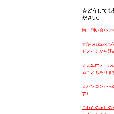
☆どうしても
ださい。
尚、問い合わせ
☆fp-osaka
ドメインから迷
☆URL付メー
ることもありま
☆パソコンから
す）
これらの項目の