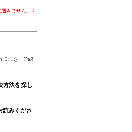
に届きません。く
解決法を、ご紹
決方法を探し
お読みくださ