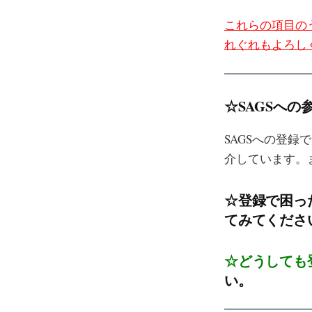
これらの項目の
れぐれもよろし
☆SAGSへの
SAGSへの登
介しています。
☆登録で困っ
てみてくださ
☆どうしても
い。