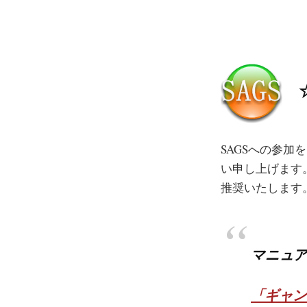
☆
SAGSへの参加
い申し上げます
推奨いたします
マニュ
「ギャン