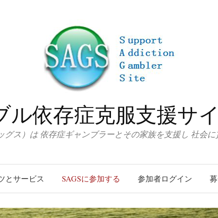
ブル依存症克服支援サイト
サッグス）は 依存症ギャンブラーとその家族を支援し 社会
ツとサービス
SAGSに参加する
参加者ログイン
募