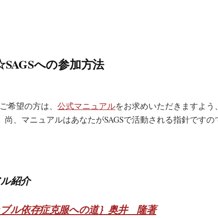
SAGSへの参加方法
をご希望の方は、
公式マニュアル
をお求めいただきますよう
。尚、マニュアルはあなたがSAGSで活動される指針ですの
。
アル紹介
ブル依存症克服への道｝奥井 隆著