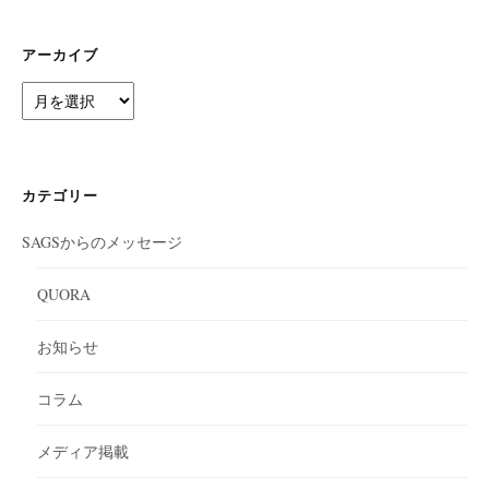
アーカイブ
ア
ー
カ
イ
ブ
カテゴリー
SAGSからのメッセージ
QUORA
お知らせ
コラム
メディア掲載