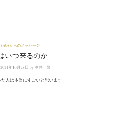
SAGSからのメッセージ
はいつ来るのか
n
2021年10月28日
by
奥井 隆
った人は本当にすごいと思います