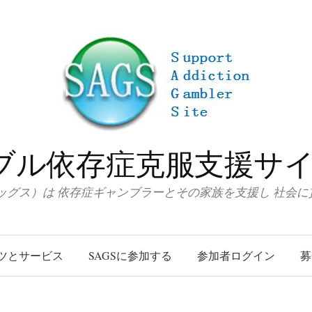
ブル依存症克服支援サイト
サッグス）は 依存症ギャンブラーとその家族を支援し 社会
ツとサービス
SAGSに参加する
参加者ログイン
募