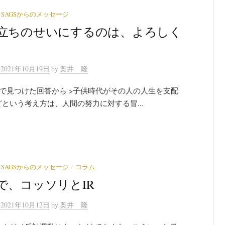
SAGSからのメッセージ
立ちのせいにするのは、よろしく
n
2021年10月19日
by
奥井 隆
Aで見つけた回答から >子供時代がその人の人生を支配
という考え方は、人間の努力に対する冒...
/
SAGSからのメッセージ
コラム
で、コッソリとIR
n
2021年10月12日
by
奥井 隆