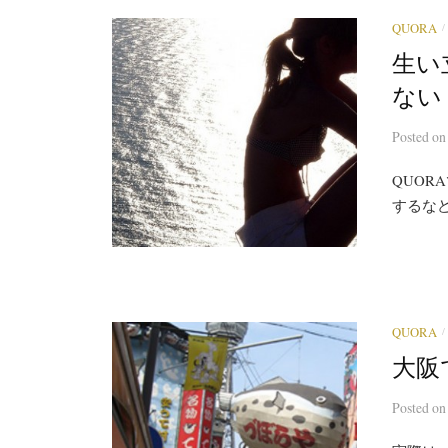
/
QUORA
生い
ない
Posted
o
QUOR
するなど
/
QUORA
大阪
Posted
o