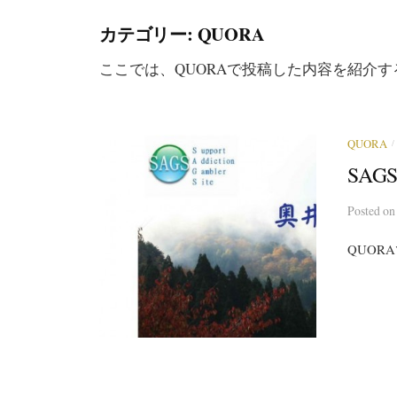
カテゴリー: QUORA
ここでは、QUORAで投稿した内容を紹介す
/
QUORA
SA
Posted
o
QUOR