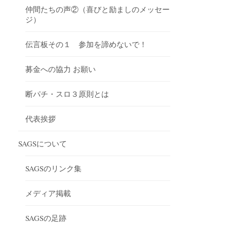
仲間たちの声②（喜びと励ましのメッセー
ジ）
伝言板その１ 参加を諦めないで！
募金への協力 お願い
断パチ・スロ３原則とは
代表挨拶
SAGSについて
SAGSのリンク集
メディア掲載
SAGSの足跡