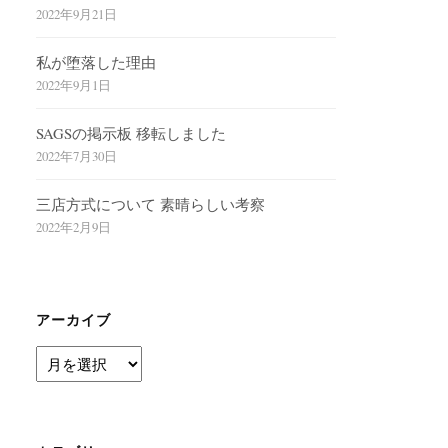
2022年9月21日
私が堕落した理由
2022年9月1日
SAGSの掲示板 移転しました
2022年7月30日
三店方式について 素晴らしい考察
2022年2月9日
アーカイブ
ア
ー
カ
イ