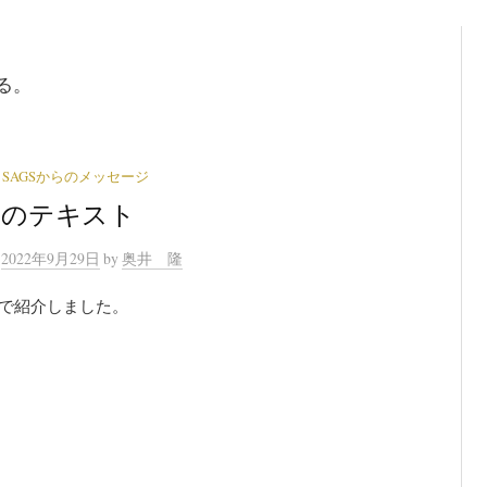
る。
SAGSからのメッセージ
GSのテキスト
n
2022年9月29日
by
奥井 隆
Aで紹介しました。