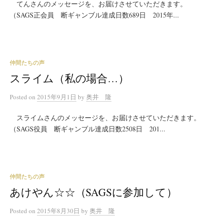
てんさんのメッセージを、お届けさせていただきます。
（SAGS正会員 断ギャンブル達成日数689日 2015年...
仲間たちの声
スライム（私の場合…）
Posted
on
2015年9月1日
by
奥井 隆
スライムさんのメッセージを、お届けさせていただきます。
（SAGS役員 断ギャンブル達成日数2508日 201...
仲間たちの声
あけやん☆☆（SAGSに参加して）
Posted
on
2015年8月30日
by
奥井 隆