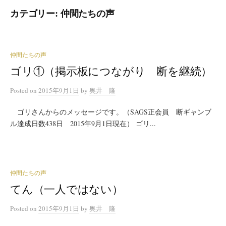
カテゴリー: 仲間たちの声
仲間たちの声
ゴリ①（掲示板につながり 断を継続）
Posted
on
2015年9月1日
by
奥井 隆
ゴリさんからのメッセージです。（SAGS正会員 断ギャンブ
ル達成日数438日 2015年9月1日現在） ゴリ...
仲間たちの声
てん（一人ではない）
Posted
on
2015年9月1日
by
奥井 隆