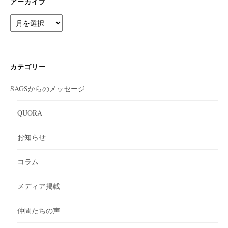
アーカイブ
ア
ー
カ
イ
ブ
カテゴリー
SAGSからのメッセージ
QUORA
お知らせ
コラム
メディア掲載
仲間たちの声