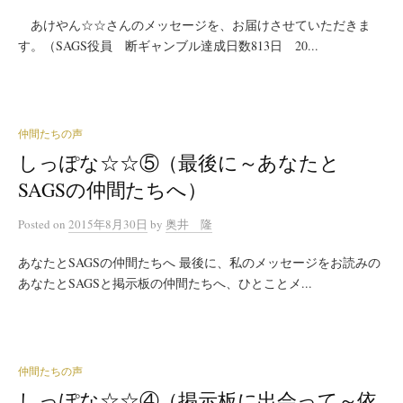
あけやん☆☆さんのメッセージを、お届けさせていただきま
す。（SAGS役員 断ギャンブル達成日数813日 20...
仲間たちの声
しっぽな☆☆⑤（最後に～あなたと
SAGSの仲間たちへ）
Posted
on
2015年8月30日
by
奥井 隆
あなたとSAGSの仲間たちへ 最後に、私のメッセージをお読みの
あなたとSAGSと掲示板の仲間たちへ、ひとことメ...
仲間たちの声
しっぽな☆☆④（掲示板に出会って～依