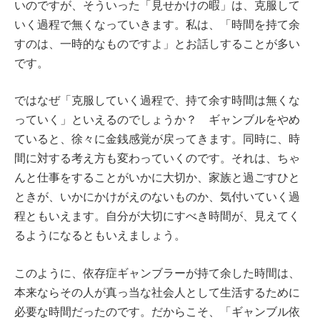
いのですが、そういった「見せかけの暇」は、克服して
いく過程で無くなっていきます。私は、「時間を持て余
すのは、一時的なものですよ」とお話しすることが多い
です。
ではなぜ「克服していく過程で、持て余す時間は無くな
っていく」といえるのでしょうか？ ギャンブルをやめ
ていると、徐々に金銭感覚が戻ってきます。同時に、時
間に対する考え方も変わっていくのです。それは、ちゃ
んと仕事をすることがいかに大切か、家族と過ごすひと
ときが、いかにかけがえのないものか、気付いていく過
程ともいえます。自分が大切にすべき時間が、見えてく
るようになるともいえましょう。
このように、依存症ギャンブラーが持て余した時間は、
本来ならその人が真っ当な社会人として生活するために
必要な時間だったのです。だからこそ、「ギャンブル依