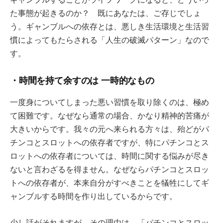
た事態が起きるのか？ 既にあなたは、ご存じでしょ
う。ギャンブルへの依存とは、悪しき生活環境と生活習
慣によってもたらされる「人生の破滅パターン」なので
す。
・時間を持て余すのは 一時的なもの
一度身についてしまった悪い習慣を取り除くのは、極め
て困難です。なぜなら通常の場合、かなり精神的苦痛が
大きいからです。我々の元へ来られる方々は、殆どがパ
チンコとスロットへの依存者ですが、特にパチンコとス
ロットへの依存者については、時間に関する悩みが尽き
ないと言わざるを得ません。なぜならパチンコとスロッ
トへの依存者が、本来自分がすべきことを犠牲にしてギ
ャンブルする時間を作り出しているからです。
少し話がそれますが、その理由は、「パチンコとスロッ