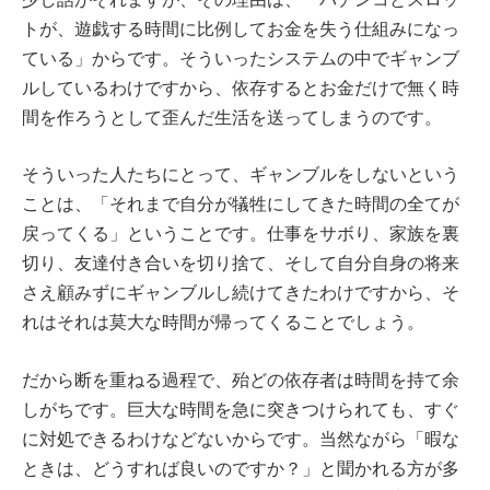
トが、遊戯する時間に比例してお金を失う仕組みになっ
ている」からです。そういったシステムの中でギャンブ
ルしているわけですから、依存するとお金だけで無く時
間を作ろうとして歪んだ生活を送ってしまうのです。
そういった人たちにとって、ギャンブルをしないという
ことは、「それまで自分が犠牲にしてきた時間の全てが
戻ってくる」ということです。仕事をサボり、家族を裏
切り、友達付き合いを切り捨て、そして自分自身の将来
さえ顧みずにギャンブルし続けてきたわけですから、そ
れはそれは莫大な時間が帰ってくることでしょう。
だから断を重ねる過程で、殆どの依存者は時間を持て余
しがちです。巨大な時間を急に突きつけられても、すぐ
に対処できるわけなどないからです。当然ながら「暇な
ときは、どうすれば良いのですか？」と聞かれる方が多