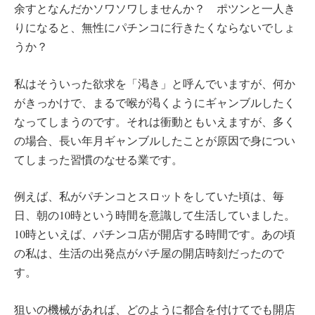
余すとなんだかソワソワしませんか？ ポツンと一人き
りになると、無性にパチンコに行きたくならないでしょ
うか？
私はそういった欲求を「渇き」と呼んでいますが、何か
がきっかけで、まるで喉が渇くようにギャンブルしたく
なってしまうのです。それは衝動ともいえますが、多く
の場合、長い年月ギャンブルしたことが原因で身につい
てしまった習慣のなせる業です。
例えば、私がパチンコとスロットをしていた頃は、毎
日、朝の10時という時間を意識して生活していました。
10時といえば、パチンコ店が開店する時間です。あの頃
の私は、生活の出発点がパチ屋の開店時刻だったので
す。
狙いの機械があれば、どのように都合を付けてでも開店