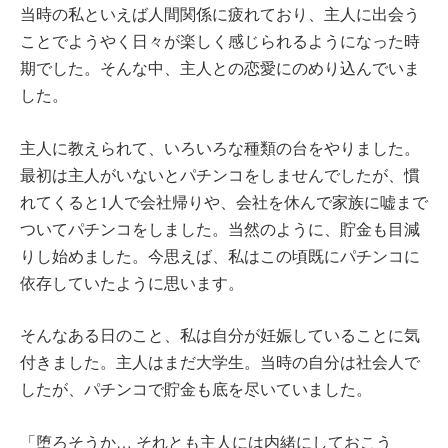
当時の私といえば人間関係に疲れており、主人に出会う
ことでようやく日々が楽しく感じられるようになった時
期でした。そんな中、主人との恋愛にのめり込んでいま
した。
主人に教えられて、いろいろな種類の台をやりました。
最初は主人がいないとパチンコをしませんでしたが、慣
れてくると1人で会社帰りや、会社を休んで家族に嘘まで
ついてパチンコをしました。当然のように、貯金も目減
りし始めました。今思えば、私はこの頃既にパチンコに
依存していたように思います。
そんなある日のこと、私は自分が妊娠していることに気
付きました。主人はまだ大学生。当時の自分は社会人で
したが、パチンコで貯金も底を尽いていました。
「堕ろそうか… それとも主人には内緒にしておこう