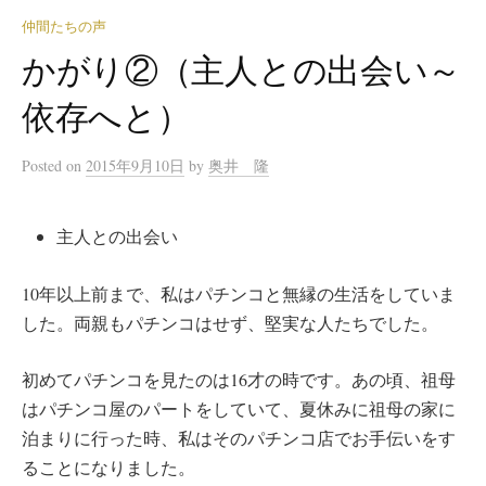
仲間たちの声
かがり②（主人との出会い～
依存へと）
Posted
on
2015年9月10日
by
奥井 隆
主人との出会い
10年以上前まで、私はパチンコと無縁の生活をしていま
した。両親もパチンコはせず、堅実な人たちでした。
初めてパチンコを見たのは16才の時です。あの頃、祖母
はパチンコ屋のパートをしていて、夏休みに祖母の家に
泊まりに行った時、私はそのパチンコ店でお手伝いをす
ることになりました。