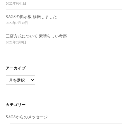
2022年9月1日
SAGSの掲示板 移転しました
2022年7月30日
三店方式について 素晴らしい考察
2022年2月9日
アーカイブ
ア
ー
カ
イ
ブ
カテゴリー
SAGSからのメッセージ