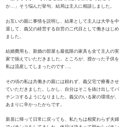
か…」そう悩んだ挙句、結局は主人に相談しました。
お互いの親に事情を説明し、結果として主人は大学を中
退して、義父の経営する自営の二代目として働きはじめ
ました。
結婚費用も、新婚の部屋も最低限の家具も全て主人の実
家で揃えていただきました。ところが、授かった子供を
私は流産してしまったのです…。
その頃の私は共働きの親には頼れず、義父宅で療養させ
ていただきました。しかし、自分はそこを抜け出してパ
チンコするようになりました。義父のいる家の環境が、
あまりに辛かったからです。
新居に帰って日常に戻っても、私たちは相変わらず夫婦
でパチンコをしてました。休日は決まって朝からパチン