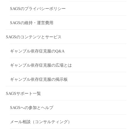
SAGSのプライバシーポリシー
SAGSの維持・運営費用
SAGSのコンテンツとサービス
ギャンブル依存症克服のQ&A
ギャンブル依存症克服の広場とは
ギャンブル依存症克服の掲示板
SAGSサポート一覧
SAGSへの参加とヘルプ
メール相談（コンサルティング）