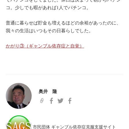
コ。少しでも暇があれば1人でパチンコ。
普通に暮らせば貯金も増えるほどの余裕があったのに、
我々の生活はいつもその日暮らしでした。
かがり③（ギャンブル依存症と自覚）
奥井 隆
市民団体 ギャンブル依存症克服支援サイト