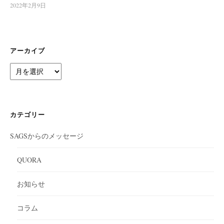
2022年2月9日
アーカイブ
ア
ー
カ
イ
ブ
カテゴリー
SAGSからのメッセージ
QUORA
お知らせ
コラム