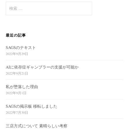
検
索
:
最近の記事
SAGSのテキスト
2022年9月29日
AIに依存症ギャンブラーの支援が可能か
2022年9月21日
私が堕落した理由
2022年9月1日
SAGSの掲示板 移転しました
2022年7月30日
三店方式について 素晴らしい考察