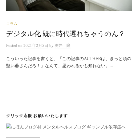
コラム
デジタル化 既に時代遅れちゃうのん？
Posted
on
2021年2月5日
by
奥井 隆
こういった記事を書くと、「この記事のAUTHERは、きっと頭の
堅い爺さんだろ！」なんて、思われるかも知れない。...
クリック応援 お願いいたします