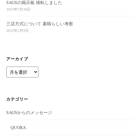
SAGSの掲示板 移転しました
2022年7月30日
三店方式について 素晴らしい考察
2022年2月9日
アーカイブ
ア
ー
カ
イ
ブ
カテゴリー
SAGSからのメッセージ
QUORA