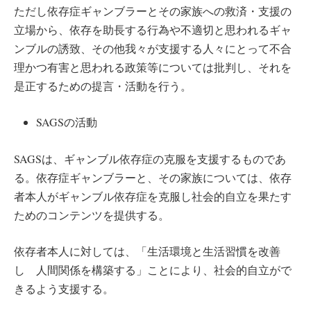
ただし依存症ギャンブラーとその家族への救済・支援の
立場から、依存を助長する行為や不適切と思われるギャ
ンブルの誘致、その他我々が支援する人々にとって不合
理かつ有害と思われる政策等については批判し、それを
是正するための提言・活動を行う。
SAGSの活動
SAGSは、ギャンブル依存症の克服を支援するものであ
る。依存症ギャンブラーと、その家族については、依存
者本人がギャンブル依存症を克服し社会的自立を果たす
ためのコンテンツを提供する。
依存者本人に対しては、「生活環境と生活習慣を改善
し 人間関係を構築する」ことにより、社会的自立がで
きるよう支援する。