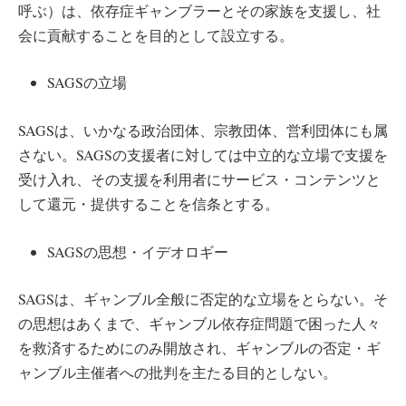
呼ぶ）は、依存症ギャンブラーとその家族を支援し、社
会に貢献することを目的として設立する。
SAGSの立場
SAGSは、いかなる政治団体、宗教団体、営利団体にも属
さない。SAGSの支援者に対しては中立的な立場で支援を
受け入れ、その支援を利用者にサービス・コンテンツと
して還元・提供することを信条とする。
SAGSの思想・イデオロギー
SAGSは、ギャンブル全般に否定的な立場をとらない。そ
の思想はあくまで、ギャンブル依存症問題で困った人々
を救済するためにのみ開放され、ギャンブルの否定・ギ
ャンブル主催者への批判を主たる目的としない。