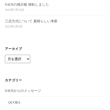
SAGSの掲示板 移転しました
2022年7月30日
三店方式について 素晴らしい考察
2022年2月9日
アーカイブ
ア
ー
カ
イ
ブ
カテゴリー
SAGSからのメッセージ
QUORA