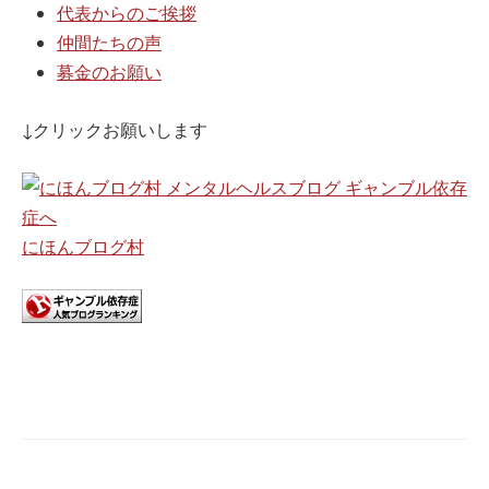
代表からのご挨拶
仲間たちの声
募金のお願い
↓クリックお願いします
にほんブログ村