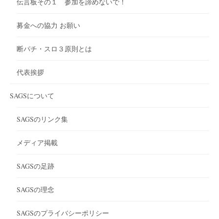
伝言板その１ 参加を諦めないで！
募金への協力 お願い
断パチ・スロ３原則とは
代表挨拶
SAGSについて
SAGSのリンク集
メディア掲載
SAGSの足跡
SAGSの理念
SAGSのプライバシーポリシー