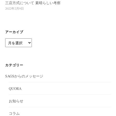
三店方式について 素晴らしい考察
2022年2月9日
アーカイブ
ア
ー
カ
イ
ブ
カテゴリー
SAGSからのメッセージ
QUORA
お知らせ
コラム