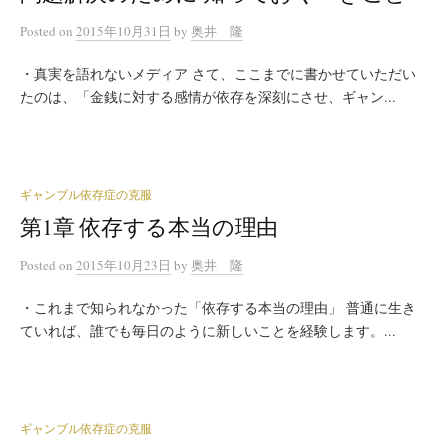
Posted
on
2015年10月31日
by
奥井 隆
・真実を語れないメディア さて、ここまでに書かせていただい
たのは、「金銭に対する感情が依存を深刻にさせ、ギャン...
ギャンブル依存症の克服
第1章 依存する本当の理由
Posted
on
2015年10月23日
by
奥井 隆
・これまで知られなかった「依存する本当の理由」 普通に生き
ていれば、誰でも毎日のように新しいことを経験します。...
ギャンブル依存症の克服