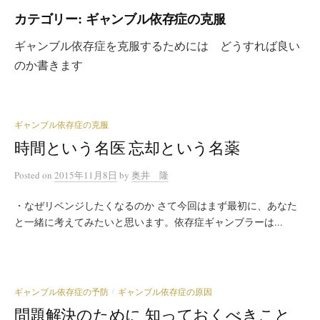
カテゴリー: ギャンブル依存症の克服
ギャンブル依存症を克服するためには どうすれば良い
のか書きます
ギャンブル依存症の克服
時間という名医 忘却という名薬
Posted
on
2015年11月8日
by
奥井 隆
・なぜリベンジしたくなるのか さて今回はまず最初に、あなた
と一緒に考えてみたいと思います。依存症ギャンブラーは...
ギャンブル依存症の予防
ギャンブル依存症の原因
/
問題解決のために 知っておくべきこと