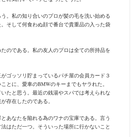
ろう。私の知り合いのプロが髪の毛を洗い始める
た。そして何食わぬ顔で番台で貴重品の入った袋
めたのである。私の友人のプロは全ての所持品を
玉がゴッソリ貯まっているパチ屋の会員カード３
ことに、愛車のBMWのキーまでもヤラれた。
ていたと思う。最近の銭湯やスパでは考えられな
盗が存在したのである。
罪とあなたを陥れる為のワナの宝庫である。言う
方法はただ一つ。そういった場所に行かないこと