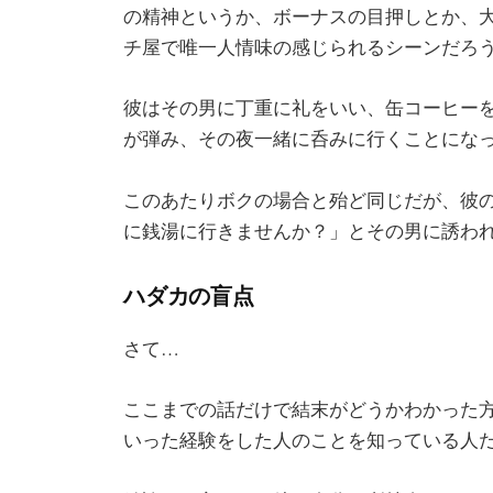
の精神というか、ボーナスの目押しとか、
チ屋で唯一人情味の感じられるシーンだろ
彼はその男に丁重に礼をいい、缶コーヒー
が弾み、その夜一緒に呑みに行くことにな
このあたりボクの場合と殆ど同じだが、彼
に銭湯に行きませんか？」とその男に誘わ
ハダカの盲点
さて…
ここまでの話だけで結末がどうかわかった
いった経験をした人のことを知っている人