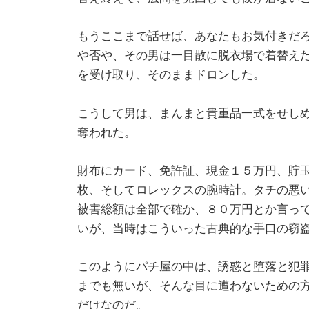
もうここまで話せば、あなたもお気付きだ
や否や、その男は一目散に脱衣場で着替え
を受け取り、そのままドロンした。
こうして男は、まんまと貴重品一式をせし
奪われた。
財布にカード、免許証、現金１５万円、貯
枚、そしてロレックスの腕時計。タチの悪い
被害総額は全部で確か、８０万円とか言っ
いが、当時はこういった古典的な手口の窃
このようにパチ屋の中は、誘惑と堕落と犯
までも無いが、そんな目に遭わないための
だけなのだ。