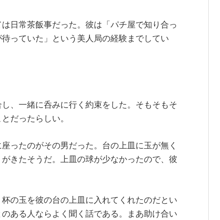
ては日常茶飯事だった。彼は「パチ屋で知り合っ
が待っていた」という美人局の経験までしてい
合し、一緒に呑みに行く約束をした。そもそもそ
ことだったらしい。
に座ったのがその男だった。台の上皿に玉が無く
りがきたそうだ。上皿の球が少なかったので、彼
１杯の玉を彼の台の上皿に入れてくれたのだとい
とのある人ならよく聞く話である。まあ助け合い