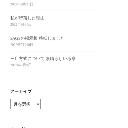
2022年9月21日
私が堕落した理由
2022年9月1日
SAGSの掲示板 移転しました
2022年7月30日
三店方式について 素晴らしい考察
2022年2月9日
アーカイブ
ア
ー
カ
イ