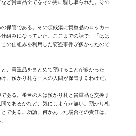
ドなど貴重品全てをその男に騙し取られた。その
布の保管である。その頃銭湯に貴重品のロッカー
る仕組みになっていた。ここまでの話で、「はは
 この仕組みを利用した窃盗事件が多かったので
くと、貴重品をまとめて預けることが多かった。
預け、預かり札を一人の人間が保管するわけだ。
時である。番台の人は預かり札と貴重品を交換す
人間であるかなど、気にしようが無い。預かり札
ことである。勿論、何かあった場合その責任は、
る。