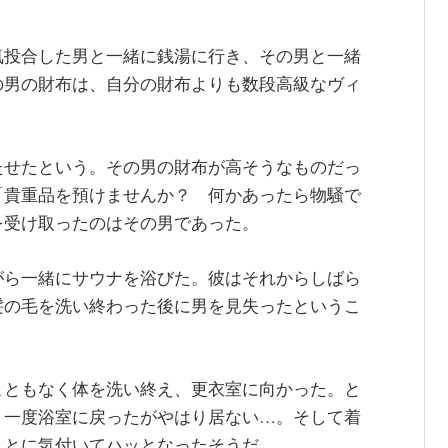
気投合した男と一緒に銭湯に行き、その男と一緒
の男の財布は、自分の財布よりも数段高級なヴィ
たせたという。その男の財布が高そうなものだっ
「貴重品を預けませんか？ 何かあったら物騒で
を受け取ったのはその男であった。
がら一緒にサウナを浴びた。彼はそれからしばら
髪の毛を洗い終わった後に男を見失ったというこ
こともなく体を洗い終え、更衣室に向かった。と
う一度浴室に戻ったがやはり居ない…。そして着
ことに気付いてハッとなったそうだ。