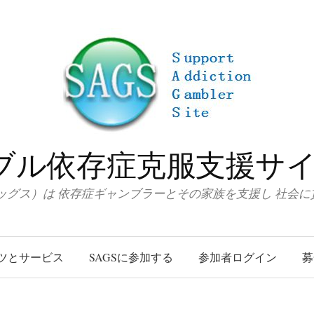
ブル依存症克服支援サイト
サッグス）は 依存症ギャンブラーとその家族を支援し 社会
ツとサービス
SAGSに参加する
参加者ログイン
募