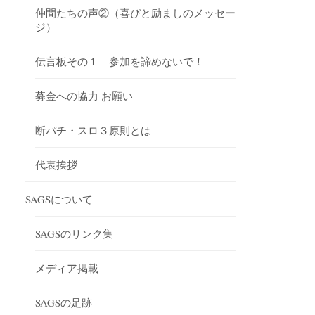
仲間たちの声②（喜びと励ましのメッセー
ジ）
伝言板その１ 参加を諦めないで！
募金への協力 お願い
断パチ・スロ３原則とは
代表挨拶
SAGSについて
SAGSのリンク集
メディア掲載
SAGSの足跡