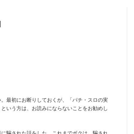
ロ
い。最初にお断りしておくが、「パチ・スロの実
」という方は、お読みにならないことをお勧めし
男に騙された話をした。これまでボクは、騙され