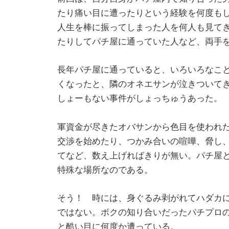
たり痛い目に遭ったりという経験を何度も
人生を棒に振ってしまった人を何人も見て
たりしてパチ屋に通っていた人など、両手
長年パチ屋に通っていると、いろいろなこ
くなったと、隣のオネエサンが泣きついて
しょーもない事件がしょっちゅうあった。
軍資金が尽きたオバサンから色目を使われ
交渉を始めたり、つかみ合いの喧嘩、脅し
てなど、数え上げればきりが無い。パチ屋
特殊な場所なのである。
そう！ 時には、身ぐるみ剥がれてハダカ
ではない。ボクの知り合いだったパチプロ
と酷い目に何度か遭っている。