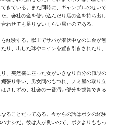
してきている。また同時に、ギャンブルのせいで
きた。会社の金を使い込んだり店の金を持ち出し
を合わせても足りないくらい居たのである。
とを経験する。獣王でサバが潜伏中なのに金が無
きたり、出した球やコインを置き引きされたり、
たり、突然横に座った女がいきなり自分の値段の
、縄張り争い、男女間のもつれ、ノミ屋の取り立
とはさしずめ、社会の一番汚い部分を観賞できる
になることだってある。今からの話はボクの経験
のハナシだ。彼は人が良いので、ボクよりももっ