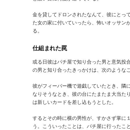
金を貸してドロンされたなんて、彼にとっ
た女の家に付いていったら、怖いオッサン
る。
仕組まれた罠
或る日彼はパチ屋で知り合った男と意気投
の男と知り合ったきっかけは、次のような
彼がフィーバー機で遊戯していたとき、隣
なりそうなとき、彼の台にたまたま大当た
は新しいカードを差し込もうとした。
するとその時に横の男性が、すかさず掌に
う。こういったことは、パチ屋に行ったこ