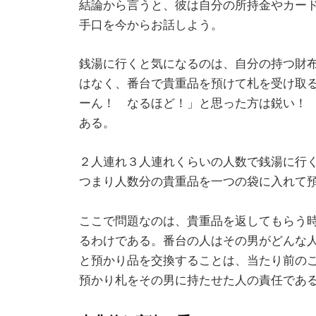
結論から言うと、彼は自分の所持金やカー
手口を今からお話しよう。
銭湯に行くと気になるのは、自分の持つ財
はなく、番台で貴重品を預けて札を受け取
ーん！ なるほど！」と思った方は鋭い！
ある。
２人連れ３人連れくらいの人数で銭湯に行
つまり人数分の貴重品を一つの袋に入れて
ここで問題なのは、貴重品を返してもらう
るわけである。番台の人はその男がどんな
と預かり品を交換することは、当たり前の
預かり札をその男に持たせた人の責任であ