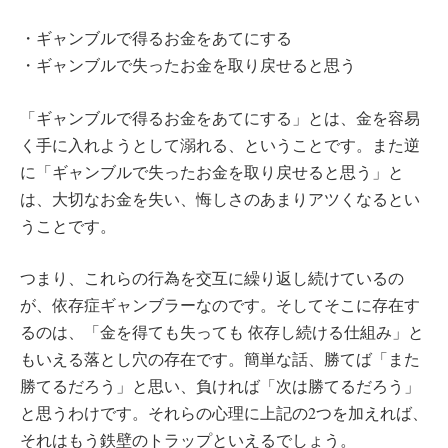
・ギャンブルで得るお金をあてにする
・ギャンブルで失ったお金を取り戻せると思う
「ギャンブルで得るお金をあてにする」とは、金を容易
く手に入れようとして溺れる、ということです。また逆
に「ギャンブルで失ったお金を取り戻せると思う」と
は、大切なお金を失い、悔しさのあまりアツくなるとい
うことです。
つまり、これらの行為を交互に繰り返し続けているの
が、依存症ギャンブラーなのです。そしてそこに存在す
るのは、「金を得ても失っても 依存し続ける仕組み」と
もいえる落とし穴の存在です。簡単な話、勝てば「また
勝てるだろう」と思い、負ければ「次は勝てるだろう」
と思うわけです。それらの心理に上記の2つを加えれば、
それはもう鉄壁のトラップといえるでしょう。