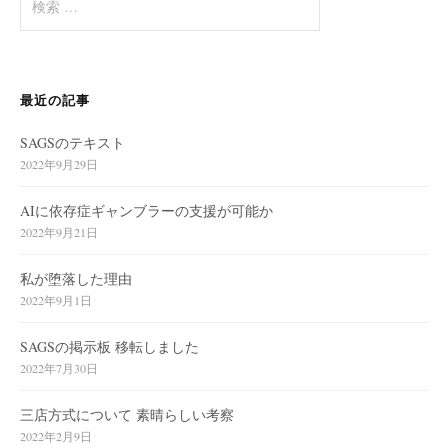
索
:
最近の記事
SAGSのテキスト
2022年9月29日
AIに依存症ギャンブラーの支援が可能か
2022年9月21日
私が堕落した理由
2022年9月1日
SAGSの掲示板 移転しました
2022年7月30日
三店方式について 素晴らしい考察
2022年2月9日