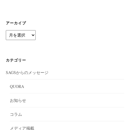
アーカイブ
ア
ー
カ
イ
ブ
カテゴリー
SAGSからのメッセージ
QUORA
お知らせ
コラム
メディア掲載