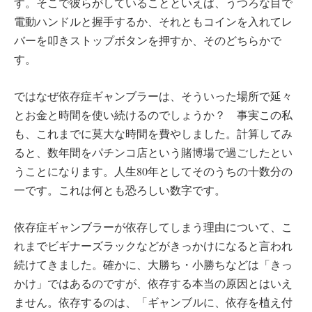
す。そこで彼らがしていることといえば、うつろな目で
電動ハンドルと握手するか、それともコインを入れてレ
バーを叩きストップボタンを押すか、そのどちらかで
す。
ではなぜ依存症ギャンブラーは、そういった場所で延々
とお金と時間を使い続けるのでしょうか？ 事実この私
も、これまでに莫大な時間を費やしました。計算してみ
ると、数年間をパチンコ店という賭博場で過ごしたとい
うことになります。人生80年としてそのうちの十数分の
一です。これは何とも恐ろしい数字です。
依存症ギャンブラーが依存してしまう理由について、こ
れまでビギナーズラックなどがきっかけになると言われ
続けてきました。確かに、大勝ち・小勝ちなどは「きっ
かけ」ではあるのですが、依存する本当の原因とはいえ
ません。依存するのは、「ギャンブルに、依存を植え付