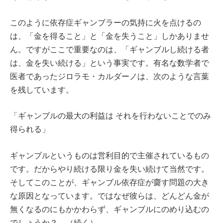
このように依存症ギャンブラーの気持に火を点けるの
は、「金を得ること」と「金を失うこと」しかありませ
ん。ですがここで重要なのは、「ギャンブルし続ける者
は、金を失い続ける」という事実です。有名な数学者で
医者であったジロラモ・カルダーノは、次のような言葉
を残しています。
「ギャンブルの最大の利益は それを行わないことでのみ
得られる」
ギャンブルというものは営利目的で主催されているもの
です。だからやり続ける限り金を失い続けて当然です。
そしてこのことが、ギャンブル依存症が齎す問題の大き
な原因となっています。ではなぜ彼らは、どんどん金が
無くなるのにもかかわらず、ギャンブルにのめり込むの
でしょうか？ （続く）