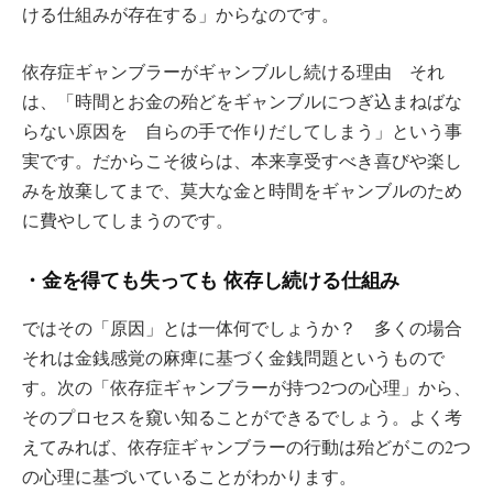
ける仕組みが存在する」からなのです。
依存症ギャンブラーがギャンブルし続ける理由 それ
は、「時間とお金の殆どをギャンブルにつぎ込まねばな
らない原因を 自らの手で作りだしてしまう」という事
実です。だからこそ彼らは、本来享受すべき喜びや楽し
みを放棄してまで、莫大な金と時間をギャンブルのため
に費やしてしまうのです。
・金を得ても失っても 依存し続ける仕組み
ではその「原因」とは一体何でしょうか？ 多くの場合
それは金銭感覚の麻痺に基づく金銭問題というもので
す。次の「依存症ギャンブラーが持つ2つの心理」から、
そのプロセスを窺い知ることができるでしょう。よく考
えてみれば、依存症ギャンブラーの行動は殆どがこの2つ
の心理に基づいていることがわかります。