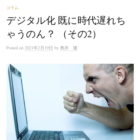
コラム
デジタル化 既に時代遅れち
ゃうのん？ （その2）
Posted
on
2021年2月19日
by
奥井 隆