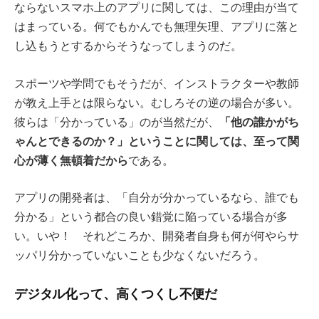
ならないスマホ上のアプリに関しては、この理由が当て
はまっている。何でもかんでも無理矢理、アプリに落と
し込もうとするからそうなってしまうのだ。
スポーツや学問でもそうだが、インストラクターや教師
が教え上手とは限らない。むしろその逆の場合が多い。
「他の誰かがち
彼らは「分かっている」のが当然だが、
ゃんとできるのか？」ということに関しては、至って関
心が薄く無頓着だから
である。
アプリの開発者は、「自分が分かっているなら、誰でも
分かる」という都合の良い錯覚に陥っている場合が多
い。いや！ それどころか、開発者自身も何が何やらサ
ッパリ分かっていないことも少なくないだろう。
デジタル化って、高くつくし不便だ