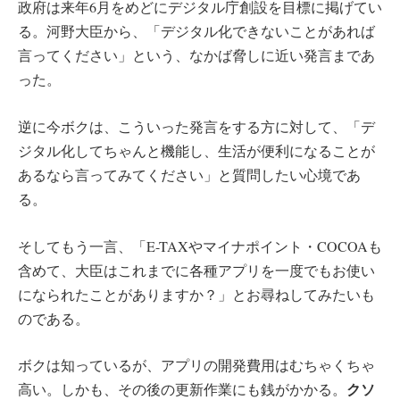
政府は来年6月をめどにデジタル庁創設を目標に掲げてい
る。河野大臣から、「デジタル化できないことがあれば
言ってください」という、なかば脅しに近い発言まであ
った。
逆に今ボクは、こういった発言をする方に対して、「デ
ジタル化してちゃんと機能し、生活が便利になることが
あるなら言ってみてください」と質問したい心境であ
る。
そしてもう一言、「E-TAXやマイナポイント・COCOAも
含めて、大臣はこれまでに各種アプリを一度でもお使い
になられたことがありますか？」とお尋ねしてみたいも
のである。
ボクは知っているが、アプリの開発費用はむちゃくちゃ
クソ
高い。しかも、その後の更新作業にも銭がかかる。