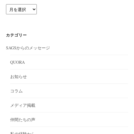
ア
ー
カ
イ
ブ
カテゴリー
SAGSからのメッセージ
QUORA
お知らせ
コラム
メディア掲載
仲間たちの声
私の経験から