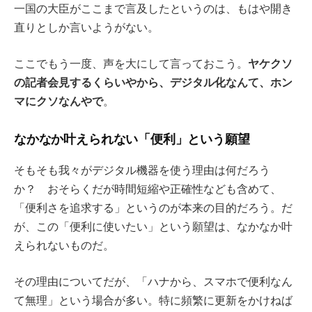
一国の大臣がここまで言及したというのは、もはや開き
直りとしか言いようがない。
ヤケクソ
ここでもう一度、声を大にして言っておこう。
の記者会見するくらいやから、デジタル化なんて、ホン
マにクソなんやで
。
なかなか叶えられない「便利」という願望
そもそも我々がデジタル機器を使う理由は何だろう
か？ おそらくだが時間短縮や正確性なども含めて、
「便利さを追求する」というのが本来の目的だろう。だ
が、この「便利に使いたい」という願望は、なかなか叶
えられないものだ。
その理由についてだが、「ハナから、スマホで便利なん
て無理」という場合が多い。特に頻繁に更新をかけねば