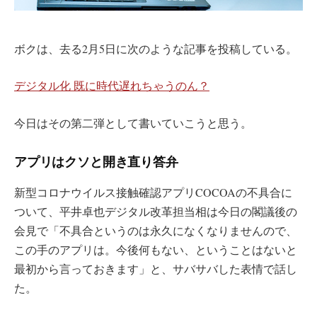
ボクは、去る2月5日に次のような記事を投稿している。
デジタル化 既に時代遅れちゃうのん？
今日はその第二弾として書いていこうと思う。
アプリはクソと開き直り答弁
新型コロナウイルス接触確認アプリCOCOAの不具合に
ついて、平井卓也デジタル改革担当相は今日の閣議後の
会見で「不具合というのは永久になくなりませんので、
この手のアプリは。今後何もない、ということはないと
最初から言っておきます」と、サバサバした表情で話し
た。