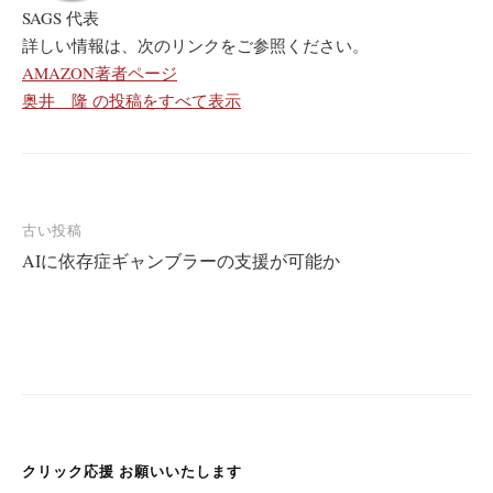
SAGS 代表
詳しい情報は、次のリンクをご参照ください。
AMAZON著者ページ
奥井 隆 の投稿をすべて表示
古い投稿
AIに依存症ギャンブラーの支援が可能か
投
稿
ナ
ビ
ゲ
ー
クリック応援 お願いいたします
シ