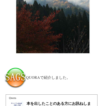
QUORAで紹介しました。
Quora
本を出したことのある方にお訊ねしま