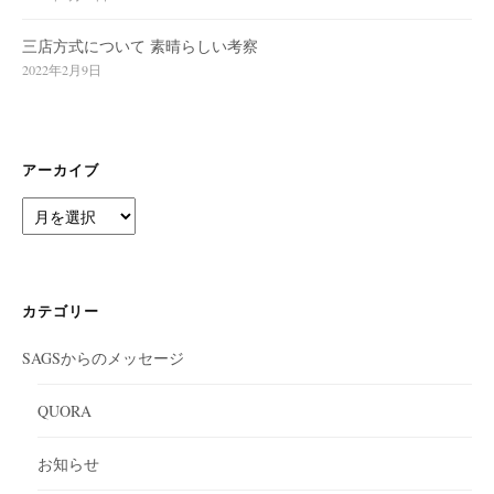
三店方式について 素晴らしい考察
2022年2月9日
アーカイブ
ア
ー
カ
イ
ブ
カテゴリー
SAGSからのメッセージ
QUORA
お知らせ