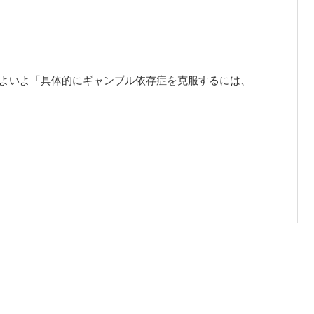
いよいよ「具体的にギャンブル依存症を克服するには、