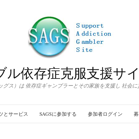
ブル依存症克服支援サイト
サッグス）は 依存症ギャンブラーとその家族を支援し 社会
ツとサービス
SAGSに参加する
参加者ログイン
募