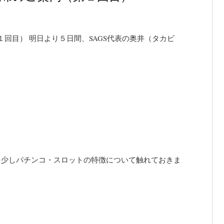
回目） 明日より５日間、SAGS代表の奥井（タカビ
う少しパチンコ・スロットの特徴について触れておきま