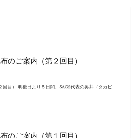
配布のご案内（第２回目）
回目） 明後日より５日間、SAGS代表の奥井（タカビ
配布のご案内（第１回目）