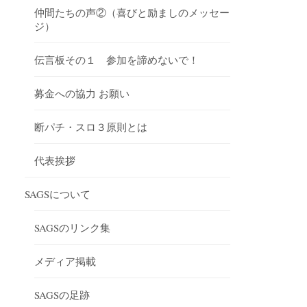
仲間たちの声②（喜びと励ましのメッセー
ジ）
伝言板その１ 参加を諦めないで！
募金への協力 お願い
断パチ・スロ３原則とは
代表挨拶
SAGSについて
SAGSのリンク集
メディア掲載
SAGSの足跡