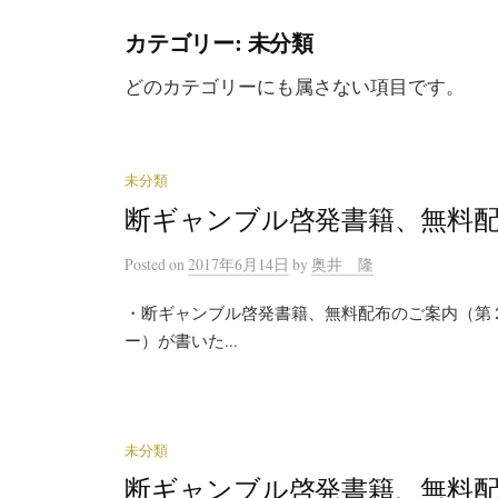
カテゴリー: 未分類
どのカテゴリーにも属さない項目です。
未分類
断ギャンブル啓発書籍、無料
Posted
on
2017年6月14日
by
奥井 隆
・断ギャンブル啓発書籍、無料配布のご案内（第２
ー）が書いた...
未分類
断ギャンブル啓発書籍、無料