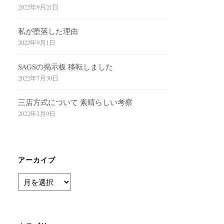
2022年9月21日
私が堕落した理由
2022年9月1日
SAGSの掲示板 移転しました
2022年7月30日
三店方式について 素晴らしい考察
2022年2月9日
アーカイブ
ア
ー
カ
イ