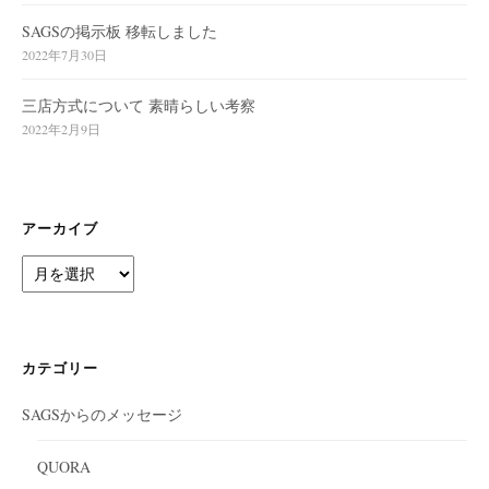
SAGSの掲示板 移転しました
2022年7月30日
三店方式について 素晴らしい考察
2022年2月9日
アーカイブ
ア
ー
カ
イ
ブ
カテゴリー
SAGSからのメッセージ
QUORA