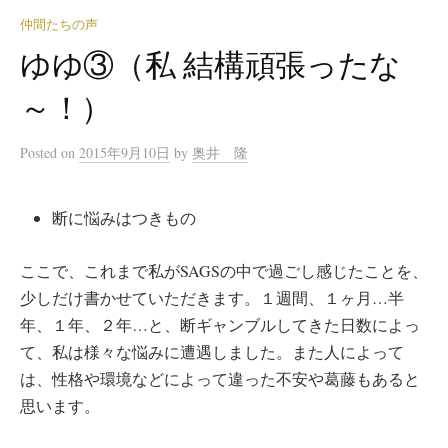
仲間たちの声
ゆゆ③（私 結構頑張ったな
～！）
Posted
on
2015年9月10日
by
奥井 隆
断に悩みはつきもの
ここで、これまで私がSAGSの中で過ごし感じたことを、
少しだけ書かせていただきます。１週間、１ヶ月…半
年、１年、２年…と、断ギャンブルしてきた日数によっ
て、私は様々な悩みに遭遇しました。また人によって
は、性格や環境などによって違った不安や葛藤もあると
思います。