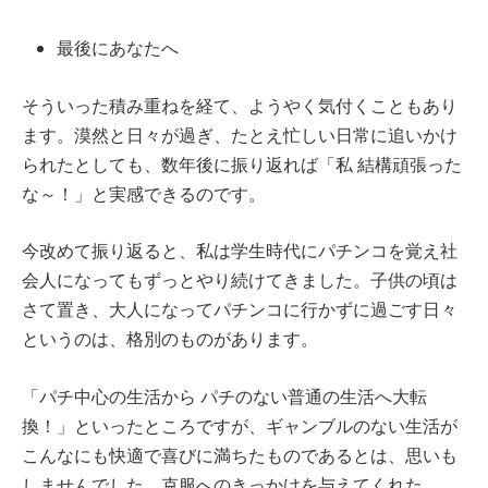
最後にあなたへ
そういった積み重ねを経て、ようやく気付くこともあり
ます。漠然と日々が過ぎ、たとえ忙しい日常に追いかけ
られたとしても、数年後に振り返れば「私 結構頑張った
な～！」と実感できるのです。
今改めて振り返ると、私は学生時代にパチンコを覚え社
会人になってもずっとやり続けてきました。子供の頃は
さて置き、大人になってパチンコに行かずに過ごす日々
というのは、格別のものがあります。
「パチ中心の生活から パチのない普通の生活へ大転
換！」といったところですが、ギャンブルのない生活が
こんなにも快適で喜びに満ちたものであるとは、思いも
しませんでした。克服へのきっかけを与えてくれた、