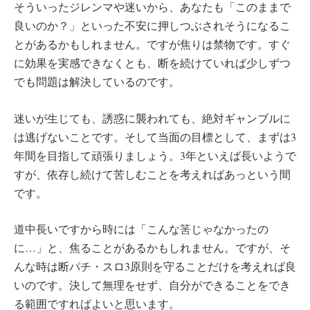
そういったジレンマや迷いから、あなたも「このままで
良いのか？」といった不安に押しつぶされそうになるこ
とがあるかもしれません。ですが焦りは禁物です。すぐ
に効果を実感できなくとも、断を続けていれば少しずつ
でも問題は解決しているのです。
迷いが生じても、誘惑に襲われても、絶対ギャンブルに
は逃げないことです。そして当面の目標として、まずは3
年間を目指して頑張りましょう。3年といえば長いようで
すが、依存し続けて苦しむことを考えればあっという間
です。
道中長いですから時には「こんな筈じゃなかったの
に…」と、焦ることがあるかもしれません。ですが、そ
んな時は断パチ・スロ3原則を守ることだけを考えれば良
いのです。決して無理をせず、自分ができることをでき
る範囲ですればよいと思います。