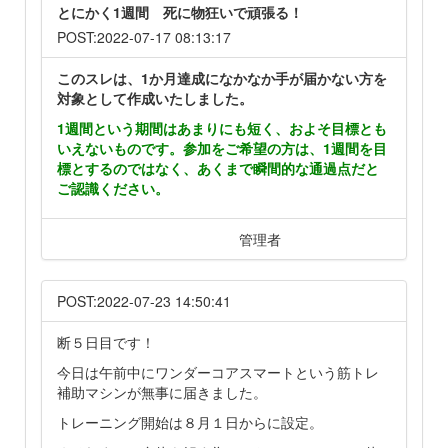
とにかく1週間 死に物狂いで頑張る！
POST:2022-07-17 08:13:17
このスレは、1か月達成になかなか手が届かない方を
対象として作成いたしました。
1週間という期間はあまりにも短く、およそ目標とも
いえないものです。参加をご希望の方は、1週間を目
標とするのではなく、あくまで瞬間的な通過点だと
ご認識ください。
管理者
POST:2022-07-23 14:50:41
断５日目です！
今日は午前中にワンダーコアスマートという筋トレ
補助マシンが無事に届きました。
トレーニング開始は８月１日からに設定。