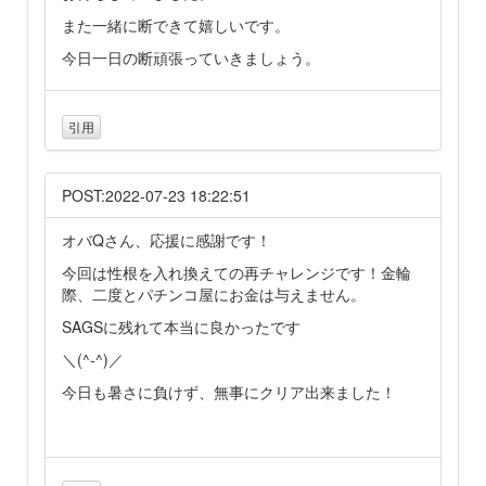
また一緒に断できて嬉しいです。
今日一日の断頑張っていきましょう。
引用
POST:2022-07-23 18:22:51
オバQさん、応援に感謝です！
今回は性根を入れ換えての再チャレンジです！金輪
際、二度とパチンコ屋にお金は与えません。
SAGSに残れて本当に良かったです
＼(^-^)／
今日も暑さに負けず、無事にクリア出来ました！