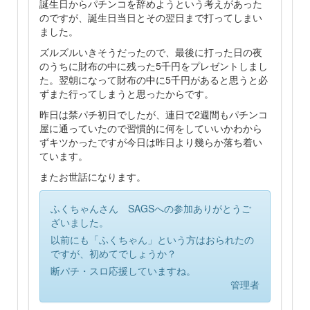
誕生日からパチンコを辞めようという考えがあった
のですが、誕生日当日とその翌日まで打ってしまい
ました。
ズルズルいきそうだったので、最後に打った日の夜
のうちに財布の中に残った5千円をプレゼントしまし
た。翌朝になって財布の中に5千円があると思うと必
ずまた行ってしまうと思ったからです。
昨日は禁パチ初日でしたが、連日で2週間もパチンコ
屋に通っていたので習慣的に何をしていいかわから
ずキツかったですが今日は昨日より幾らか落ち着い
ています。
またお世話になります。
ふくちゃんさん SAGSへの参加ありがとうご
ざいました。
以前にも「ふくちゃん」という方はおられたの
ですが、初めてでしょうか？
断パチ・スロ応援していますね。
管理者