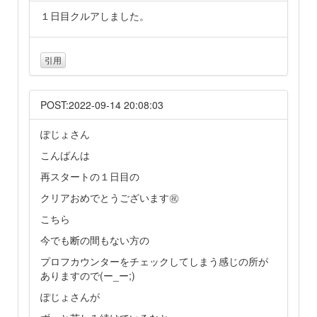
１日目クルアしました。
引用
POST:2022-09-14 20:08:03
ぽじょさん
こんばんは
再スタートの１日目の
クリアおめでとうございます㊗
こちら
今でも断の間もない方の
プロフカウンターをチェックしてしまう感じの所が
ありますので(ー_ー;)
ぽじょさんが