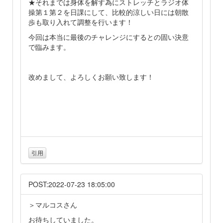
★それまでは身体を解す為にストレッチとラジオ体
操第１第２を日課にして、比較的涼しい日には朝散
歩も取り入れて調整を行います！
今回は本当に最後のチャレンジにするとの固い決意
で臨みます。
改めまして、よろしくお願い致します！
引用
POST:2022-07-23 18:05:00
＞マルコスさん
お待ちしていました。