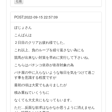
引用
POST:2022-09-15 22:57:09
ぽじょさん
こんばんは
２日目のクリアお疲れ様でした。
これ以上、負のループを繰り返さない為にも
競馬が出来ない対策を早めに実行して下さいね。
こちらはパチンコ依存が依存対象の為
パチ屋の中に入らないような毎日を気をつけて過ご
す事を意識する程度ですが
最初の頃は大変でもありましたが
積み重ねていくうちに
なくても大丈夫にもなってもいます。
ただ…反面な欲求はなかなか思うように消えません