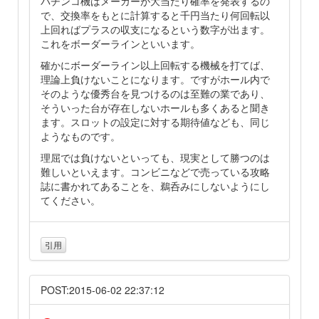
パチンコ機はメーカーが大当たり確率を発表するの
で、交換率をもとに計算すると千円当たり何回転以
上回ればプラスの収支になるという数字が出ます。
これをボーダーラインといいます。
確かにボーダーライン以上回転する機械を打てば、
理論上負けないことになります。ですがホール内で
そのような優秀台を見つけるのは至難の業であり、
そういった台が存在しないホールも多くあると聞き
ます。スロットの設定に対する期待値なども、同じ
ようなものです。
理屈では負けないといっても、現実として勝つのは
難しいといえます。コンビニなどで売っている攻略
誌に書かれてあることを、鵜呑みにしないようにし
てください。
引用
POST:2015-06-02 22:37:12