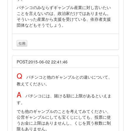
パチンコのみならずギャンブル産業に対し言いたい
ことを言えないのは、政治家だけではありません。
そういった産業から支援を受けている、依存者支援
団体などもそうでしょう。
引用
POST:2015-06-02 22:41:46
Q
パチンコと他のギャンブルとの違いについて、
教えてください。
A
パチンコには、賭ける額に上限があるといえま
す。
でも他のギャンブルのことを考えてみてください、
公営ギャンブルにしても宝くじにしても、投票に使
うお金に上限はありませんし、くじを買う枚数に制
限もありません。