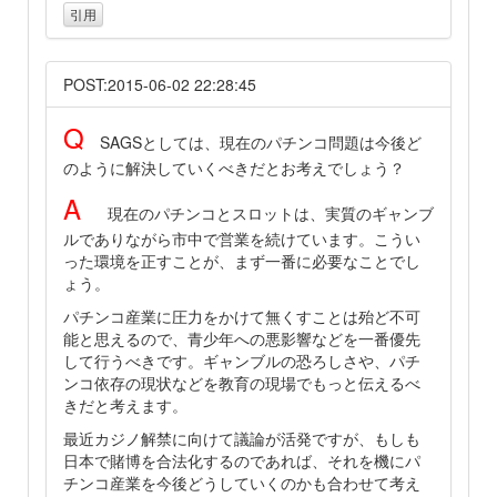
引用
POST:2015-06-02 22:28:45
Q
SAGSとしては、現在のパチンコ問題は今後ど
のように解決していくべきだとお考えでしょう？
A
現在のパチンコとスロットは、実質のギャンブ
ルでありながら市中で営業を続けています。こうい
った環境を正すことが、まず一番に必要なことでし
ょう。
パチンコ産業に圧力をかけて無くすことは殆ど不可
能と思えるので、青少年への悪影響などを一番優先
して行うべきです。ギャンブルの恐ろしさや、パチ
ンコ依存の現状などを教育の現場でもっと伝えるべ
きだと考えます。
最近カジノ解禁に向けて議論が活発ですが、もしも
日本で賭博を合法化するのであれば、それを機にパ
チンコ産業を今後どうしていくのかも合わせて考え