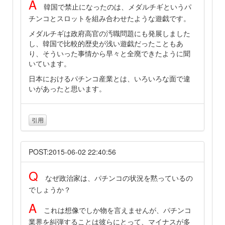
A
韓国で禁止になったのは、メダルチギというパ
チンコとスロットを組み合わせたような遊戯です。
メダルチギは政府高官の汚職問題にも発展しました
し、韓国で比較的歴史が浅い遊戯だったこともあ
り、そういった事情から早々と全廃できたように聞
いています。
日本におけるパチンコ産業とは、いろいろな面で違
いがあったと思います。
引用
POST:2015-06-02 22:40:56
Q
なぜ政治家は、パチンコの状況を黙っているの
でしょうか？
A
これは想像でしか物を言えませんが、パチンコ
業界を糾弾することは彼らにとって、マイナスが多