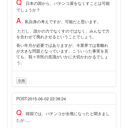
Q
日本の国から、パチンコ屋をなくすことは可能
でしょうか？
A
私自身の考えですが、可能だと思います。
ただし、誰かの力でなくすのではなく、みんなで力
を合わせて廃れさせるということでしょう。
長い年月が必要ではありますが、今業界では客離れ
が大きな問題となっています。こういった事実を見
ても、我々市民の意識がいかに大切かわかるでしょ
う。
引用
POST:2015-06-02 22:38:24
Q
韓国では、パチンコが全廃になったと聞きまし
たが…。