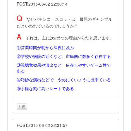
POST:2015-06-02 22:30:14
Q
なぜパチンコ・スロットは、最悪のギャンブル
だといわれているのでしょうか？
A
それは、主に次の5つの理由からだと思います。
①営業時間が朝から深夜に及ぶ
②学校や病院の近くなど、市民圏に数多く存在する
③視聴覚効果や演出など 依存しやすいゲーム性で
ある
④巧妙な演出などで やめにくいように出来ている
⑤手軽な割に高いレートである
引用
POST:2015-06-02 22:31:57