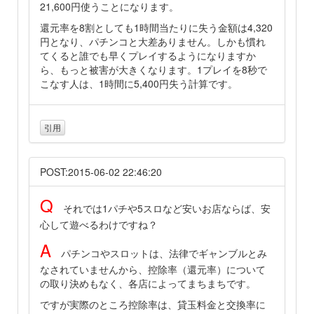
21,600円使うことになります。
還元率を8割としても1時間当たりに失う金額は4,320
円となり、パチンコと大差ありません。しかも慣れ
てくると誰でも早くプレイするようになりますか
ら、もっと被害が大きくなります。1プレイを8秒で
こなす人は、1時間に5,400円失う計算です。
引用
POST:2015-06-02 22:46:20
Q
それでは1パチや5スロなど安いお店ならば、安
心して遊べるわけですね？
A
パチンコやスロットは、法律でギャンブルとみ
なされていませんから、控除率（還元率）について
の取り決めもなく、各店によってまちまちです。
ですが実際のところ控除率は、貸玉料金と交換率に