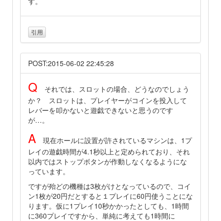
す。
引用
POST:2015-06-02 22:45:28
Q
それでは、スロットの場合、どうなのでしょう
か？ スロットは、プレイヤーがコインを投入して
レバーを叩かないと遊戯できないと思うのです
が…。
A
現在ホールに設置が許されているマシンは、1プ
レイの遊戯時間が4.1秒以上と定められており、それ
以内ではストップボタンが作動しなくなるようにな
っています。
ですが殆どの機種は3枚がけとなっているので、コイ
ン1枚が20円だとすると１プレイに60円使うことにな
ります。仮に1プレイ10秒かかったとしても、1時間
に360プレイですから、単純に考えても1時間に