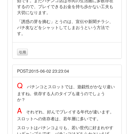
効です。またパチンコ店は市民の生活圏に多数存在
するので、プレイできるお金を持ち歩かない工夫も
大切になります。
「誘惑の芽を摘む」とうのは、宣伝や新聞チラシ、
パチ友などをシャットしてしまおうという方法で
す。
引用
POST:2015-06-02 23:23:04
Q
パチンコとスロットでは、遊戯性がかなり違い
ますね。依存する人のタイプも違うのでしょう
か？
A
それぞれ、好んでプレイする年代が違います。
スロットへの依存者は、若年層に多いです。
スロットはパチンコよりも、若い世代に好まれやす
いギャンブルです。パチンコはどちらかといえば、