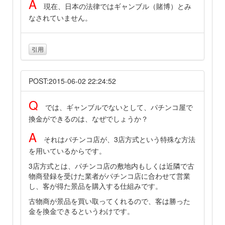
A
現在、日本の法律ではギャンブル（賭博）とみ
なされていません。
引用
POST:2015-06-02 22:24:52
Q
では、ギャンブルでないとして、パチンコ屋で
換金ができるのは、なぜでしょうか？
A
それはパチンコ店が、3店方式という特殊な方法
を用いているからです。
3店方式とは、パチンコ店の敷地内もしくは近隣で古
物商登録を受けた業者がパチンコ店に合わせて営業
し、客が得た景品を購入する仕組みです。
古物商が景品を買い取ってくれるので、客は勝った
金を換金できるというわけです。