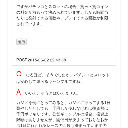
ですがパチンコとスロットの場合、貸玉・貸コイン
の料金が前もって決められています。しかも時間当
たりに発射できる個数や、プレイできる回数が制限
されています。
引用
POST:2015-06-02 22:43:38
Q
なるほど、そうでしたか。パチンコとスロット
は安心して遊べるギャンブルですね。
A
いいえ、そうとはいえません。
カジノを例にとってみると、カジノに行ってまる1日
費やしたとしても、千円しか使わなければ投資額は
千円ポッキリです。公営ギャンブルの場合、投資上
限額はありませんが、開催日が決まっておりなおか
つ1日に行われるレースの回数も決まっていますの