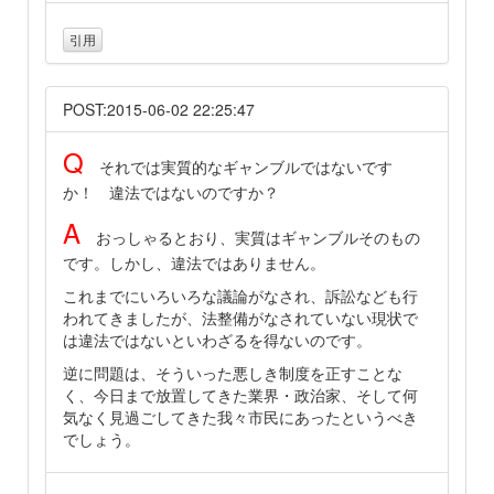
引用
POST:2015-06-02 22:25:47
Q
それでは実質的なギャンブルではないです
か！ 違法ではないのですか？
A
おっしゃるとおり、実質はギャンブルそのもの
です。しかし、違法ではありません。
これまでにいろいろな議論がなされ、訴訟なども行
われてきましたが、法整備がなされていない現状で
は違法ではないといわざるを得ないのです。
逆に問題は、そういった悪しき制度を正すことな
く、今日まで放置してきた業界・政治家、そして何
気なく見過ごしてきた我々市民にあったというべき
でしょう。