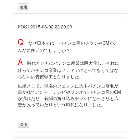
引用
POST:2015-06-02 22:29:29
Q
なぜ日本では、パチンコ屋のチラシやCMがこ
んなに多いのでしょうか？
A
時代とともにパチンコ産業は巨大化し、それに
伴ってパチンコ産業はメディアにとってなくてはな
らない広告依頼主となりました。
結果として、球場のフェンスに大手パチンコ店名が
書かれていたり、テレビやラジオでパチンコ店のCM
が流れたり、新聞の折り込みチラシにどっさりと広
告が入っていたりという時代になりました。
引用