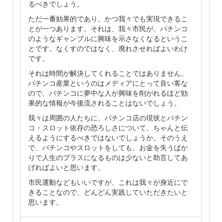
るべきでしょう。
ただ一番効果的であり、かつ我々でも実現できるこ
とが一つあります。それは、我々市民が、パチンコ
のようなギャンブルに興味を示さなくなるというこ
とです。なくすのではなく、廃れさせればよいわけ
です。
それは時間が解決してくれることではありません。
パチンコ産業というのはメディアにとって良い客な
ので、パチンコに夢中な人が興味を削がれるほど効
果的な情報が今後流されることはないでしょう。
我々は周囲の人たちに、パチンコ店の現状とパチン
コ・スロット依存の恐ろしさについて、ちゃんと伝
えるようにするべきではないでしょうか。そのうえ
で、パチンコやスロットをしても、お金を失うばか
りで人生のプラスになるものは少ないと助言してあ
げればよいと思います。
市民運動などもいいですが、これは我々が身近にで
きることなので、どんどん実践していただきたいと
思います。