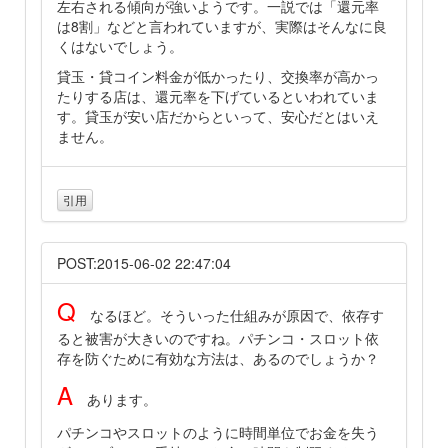
左右される傾向が強いようです。一説では「還元率
は8割」などと言われていますが、実際はそんなに良
くはないでしょう。
貸玉・貸コイン料金が低かったり、交換率が高かっ
たりする店は、還元率を下げているといわれていま
す。貸玉が安い店だからといって、安心だとはいえ
ません。
引用
POST:2015-06-02 22:47:04
Q
なるほど。そういった仕組みが原因で、依存す
ると被害が大きいのですね。パチンコ・スロット依
存を防ぐために有効な方法は、あるのでしょうか？
A
あります。
パチンコやスロットのように時間単位でお金を失う