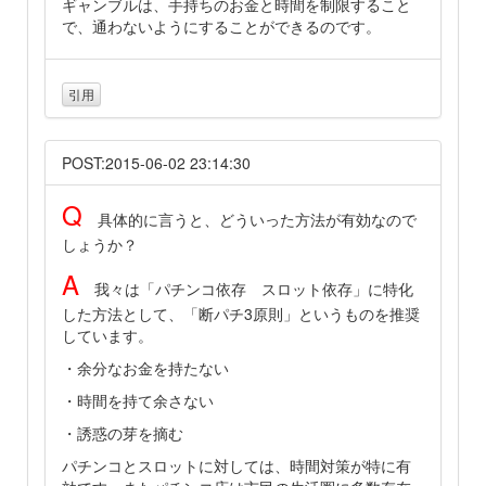
ギャンブルは、手持ちのお金と時間を制限すること
で、通わないようにすることができるのです。
引用
POST:2015-06-02 23:14:30
Q
具体的に言うと、どういった方法が有効なので
しょうか？
A
我々は「パチンコ依存 スロット依存」に特化
した方法として、「断パチ3原則」というものを推奨
しています。
・余分なお金を持たない
・時間を持て余さない
・誘惑の芽を摘む
パチンコとスロットに対しては、時間対策が特に有