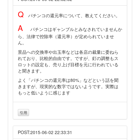
Q
パチンコの還元率について、教えてください。
A
パチンコはギャンブルとみなされていませんか
ら、法律で控除率（還元率）が定められていませ
ん。
景品への交換率や出玉率などは各店の裁量に委ねら
れており、比較的自由です。ですが、釘の調整もス
ロットの設定も、売り上げ目標を元に行われている
と聞きます。
よく「パチンコの還元率は80%」などという話を聞
きますが、現実的な数字ではないようです。実際は
もっと低いように感じます
引用
POST:2015-06-02 22:33:31