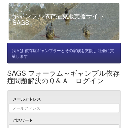
ギャンブル依存症克服支援サイト
SAGS
我々は 依存症ギャンブラーとその家族を支援し 社会に貢
献します
SAGS フォーラム～ギャンブル依存
症問題解決のＱ＆Ａ ログイン
メールアドレス
パスワード