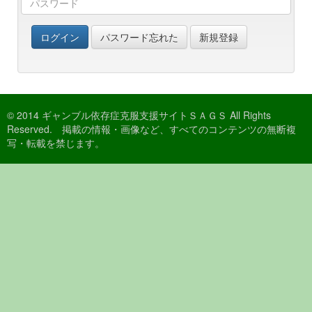
ログイン
パスワード忘れた
新規登録
© 2014 ギャンブル依存症克服支援サイトＳＡＧＳ All Rights
Reserved. 掲載の情報・画像など、すべてのコンテンツの無断複
写・転載を禁じます。