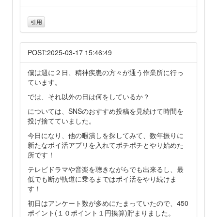
引用
POST:2025-03-17 15:46:49
僕は週に２日、精神疾患の方々が通う作業所に行っ
ています。
では、それ以外の日は何をしているか？
については、SNSのおすすめ投稿を見続けて時間を
投げ捨てていました。
今日になり、他の暇潰しを探してみて、数年振りに
新たなポイ活アプリを入れてポチポチとやり始めた
所です！
テレビドラマや音楽を聴きながらでも出来るし、最
低でも断が軌道に乗るまではポイ活をやり続けま
す！
初日はアンケート数が多めにたまっていたので、450
ポイント(１０ポイント１円換算)貯まりました。