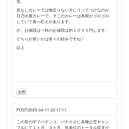
笑。
具なしカレーでは物足りない方にうってつけなのが
日乃出屋カレーで、そこのカレーは具材がゴロゴロ
していて食べ応えがあります。
が、お値段は一杯のお値段は約１０００円します。
どちらが良いかは各々の好みですね！
以上
引用
POST:2025-04-11 22:17:11
この世の中でパチンコ、パチスロに各種公営ギャン
ブルにて１ヶ月、３ヶ月、年単位のトータル収支が