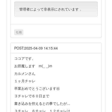
管理者によって非表示にされています．
引用
POST:2025-04-09 14:15:44
ココアです。
お邪魔します m(_ _)m
カルメンさん
１ヶ月チャレ
卒業おめでとうございます㊗️
３チャレで６０日まで
書き込みを控えるとの事でしたが…
３チャレ、６チャレ、１２チャレは