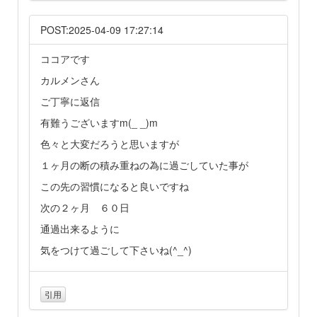
POST:2025-04-09 17:27:14
ココアです
カルメンさん
ご丁寧に返信
有難うございますm(_ _)m
色々と大変だろうと思いますが
１ヶ月の断の積み重ねの為に過ごしていた事が
この先の習慣になると良いですね
次の２ヶ月 ６０日
通過出来るように
気をつけて過ごして下さいね(^_^)
引用