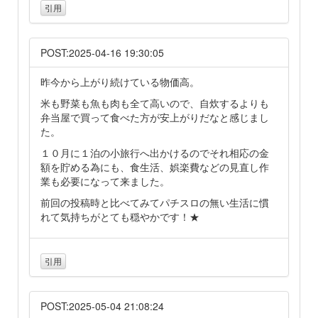
引用
POST:2025-04-16 19:30:05
昨今から上がり続けている物価高。
米も野菜も魚も肉も全て高いので、自炊するよりも
弁当屋で買って食べた方が安上がりだなと感じまし
た。
１０月に１泊の小旅行へ出かけるのでそれ相応の金
額を貯める為にも、食生活、娯楽費などの見直し作
業も必要になって来ました。
前回の投稿時と比べてみてパチスロの無い生活に慣
れて気持ちがとても穏やかです！★
引用
POST:2025-05-04 21:08:24