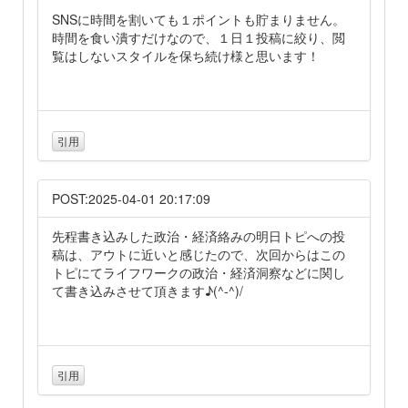
SNSに時間を割いても１ポイントも貯まりません。
時間を食い潰すだけなので、１日１投稿に絞り、閲
覧はしないスタイルを保ち続け様と思います！
引用
POST:2025-04-01 20:17:09
先程書き込みした政治・経済絡みの明日トピへの投
稿は、アウトに近いと感じたので、次回からはこの
トピにてライフワークの政治・経済洞察などに関し
て書き込みさせて頂きます♪(^-^)/
引用