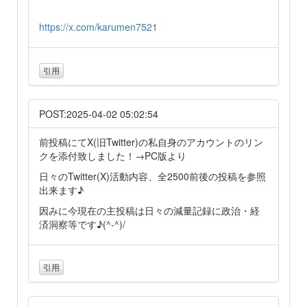
https://x.com/karumen7521
引用
POST:2025-04-02 05:02:54
前投稿にてX(旧Twitter)の私自身のアカウントのリン
クを添付致しました！→PC版より
日々のTwitter(X)活動内容、全2500前後の投稿を参照
出来ます♪
因みに今現在の主投稿は日々の減量記録に政治・経
済洞察等です♪(^-^)/
引用