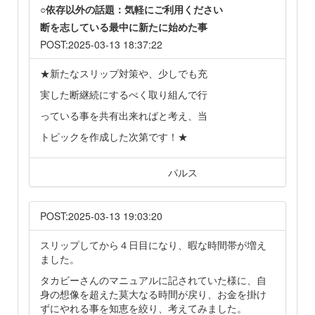
○依存以外の話題：気軽にご利用ください
断を志している最中に新たに始めた事
POST:2025-03-13 18:37:22
★新たなスリップ対策や、少しでも充
実した断継続にするべく取り組んで行
っている事を共有出来ればと考え、当
トピックを作成した次第です！★
パルス
POST:2025-03-13 19:03:20
スリップしてから４日目になり、暇な時間帯が増え
ました。
タカビーさんのマニュアルに記されていた様に、自
身の想像を超えた莫大なる時間が戻り、お金を掛け
ずにやれる事を知恵を絞り、考えてみました。