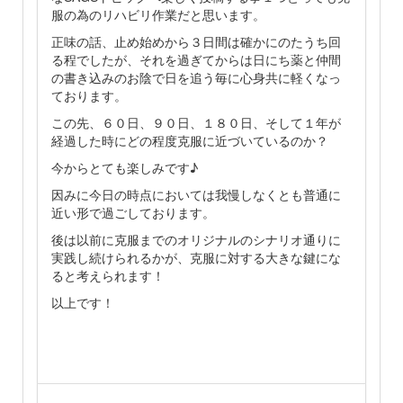
服の為のリハビリ作業だと思います。
正味の話、止め始めから３日間は確かにのたうち回
る程でしたが、それを過ぎてからは日にち薬と仲間
の書き込みのお陰で日を追う毎に心身共に軽くなっ
ております。
この先、６０日、９０日、１８０日、そして１年が
経過した時にどの程度克服に近づいているのか？
今からとても楽しみです♪
因みに今日の時点においては我慢しなくとも普通に
近い形で過ごしております。
後は以前に克服までのオリジナルのシナリオ通りに
実践し続けられるかが、克服に対する大きな鍵にな
ると考えられます！
以上です！