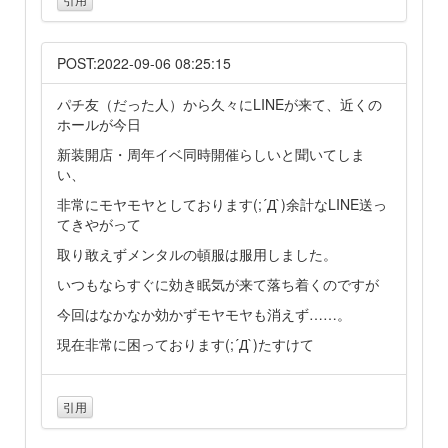
POST:2022-09-06 08:25:15
パチ友（だった人）から久々にLINEが来て、近くの
ホールが今日
新装開店・周年イベ同時開催らしいと聞いてしま
い、
非常にモヤモヤとしております(;´Д`)余計なLINE送っ
てきやがって
取り敢えずメンタルの頓服は服用しました。
いつもならすぐに効き眠気が来て落ち着くのですが
今回はなかなか効かずモヤモヤも消えず……。
現在非常に困っております(;´Д`)たすけて
引用