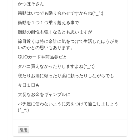
かつぼそさん
衝動はいつでも隣り合わせですからね(^_^;)
衝動を１つ１つ乗り越える事で
衝動の耐性も強くなるとも思いますが
節目近くは特に余計に気をつけて生活したほうが良
いのかとの思いもあります。
QUOカードや商品券だと
タバコ買えなかったりしますよね(^_^;)
寝たりお酒に頼ったり薬に頼ったりしながらでも
今日１日も
大切なお金をギャンブルに
パチ屋に使わないように気をつけて過ごしましょう
(^_^;)
引用