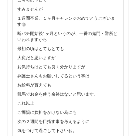
すみませんが
１週間卒業、１ヶ月チャレンジおめでとうございま
す㊗
断パチ開始後1ヶ月というのが、一番の鬼門・難所と
いわれますから
最初の頃はとてもとても
大変だと思いますが
お気持ちはとても良く分かりますが
弁護士さんもお願いしてるという事は
お給料が貰えても
競馬でお金を使う余裕はないと思います。
これ以上
ご両親に負担をかけない為にも
次の２週間を目指す事を考えるように
気をつけて過ごして下さいね。