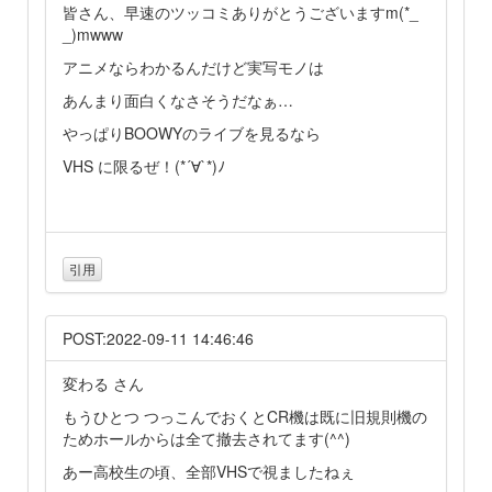
皆さん、早速のツッコミありがとうございますm(*_
_)mwww
アニメならわかるんだけど実写モノは
あんまり面白くなさそうだなぁ…
やっぱりBOOWYのライブを見るなら
VHS に限るぜ！(*´∀`*)ﾉ
引用
POST:2022-09-11 14:46:46
変わる さん
もうひとつ つっこんでおくとCR機は既に旧規則機の
ためホールからは全て撤去されてます(^^)
あー高校生の頃、全部VHSで視ましたねぇ