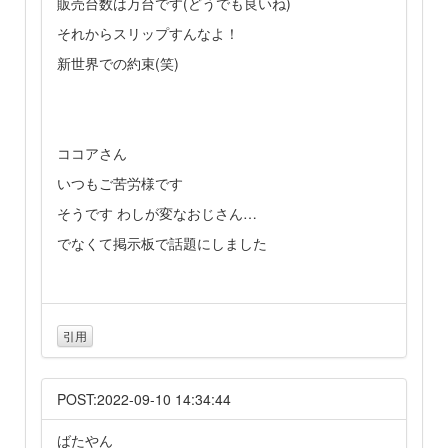
販売台数は万台です(どうでも良いね)
それからスリップすんなよ！
新世界での約束(笑)
ココアさん
いつもご苦労様です
そうです わしが変なおじさん…
でなくて掲示板で話題にしました
引用
POST:2022-09-10 14:34:44
ばたやん