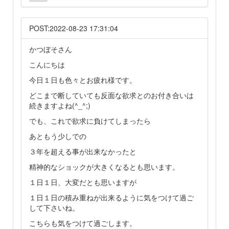
POST:2022-08-23 17:31:04
かつぼそさん
こんにちは
今日１日も色々とお疲れ様です。
どこまで断していても反面な欲求とのお付き合いは
続きますよね(^_^;)
でも、これで欲求に負けてしまったら
あともう少しでの
３年を超える事が出来なかったと
精神的なショックが大きくなるとも思います。
１日１日、大変だとも思いますが
１日１日の積み重ねが出来るように気をつけて過ご
して下さいね。
こちらも気をつけて過ごします。