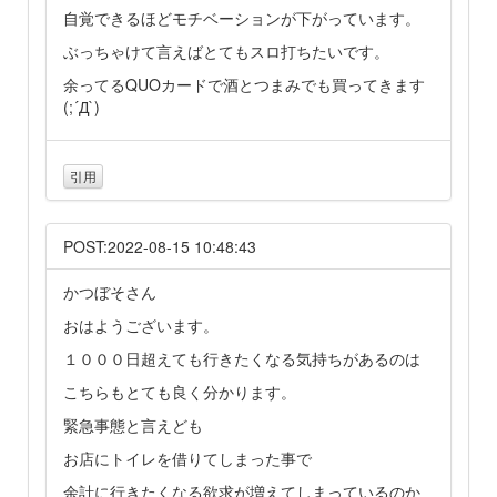
自覚できるほどモチベーションが下がっています。
ぶっちゃけて言えばとてもスロ打ちたいです。
余ってるQUOカードで酒とつまみでも買ってきます
(;´Д`)
引用
POST:2022-08-15 10:48:43
かつぼそさん
おはようございます。
１０００日超えても行きたくなる気持ちがあるのは
こちらもとても良く分かります。
緊急事態と言えども
お店にトイレを借りてしまった事で
余計に行きたくなる欲求が増えてしまっているのか