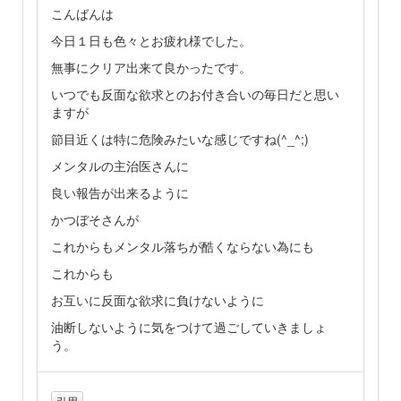
こんばんは
今日１日も色々とお疲れ様でした。
無事にクリア出来て良かったです。
いつでも反面な欲求とのお付き合いの毎日だと思い
ますが
節目近くは特に危険みたいな感じですね(^_^;)
メンタルの主治医さんに
良い報告が出来るように
かつぼそさんが
これからもメンタル落ちが酷くならない為にも
これからも
お互いに反面な欲求に負けないように
油断しないように気をつけて過ごしていきましょ
う。
引用