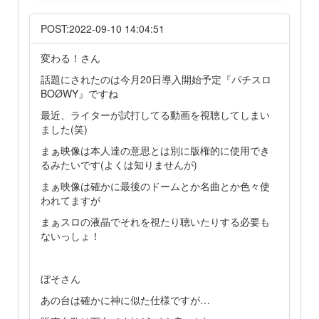
POST:2022-09-10 14:04:51
変わる！さん
話題にされたのは今月20日導入開始予定『パチスロ
BOØWY』ですね
最近、ライターが試打してる動画を視聴してしまい
ました(笑)
まぁ映像は本人達の意思とは別に版権的に使用でき
るみたいです(よくは知りませんが)
まぁ映像は確かに最後のドームとか名曲とか色々使
われてますが
まぁスロの液晶でそれを視たり聴いたりする必要も
ないっしょ！
ぼそさん
あの台は確かに神に似た仕様ですが…