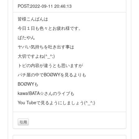
POST:2022-09-11 20:46:13
皆様こんばんは
今日１日も色々とお疲れ様です。
ばたやん
ヤバい気持ちを吐き出す事は
大切ですよね(^_^;)
トピの内容が違うとも思いますが
パチ屋の中でBOØWYを見るよりも
BOØWYも
kawa!BATA☆さんのライブも
You Tubeで見るようにしましょう(^_^;)
引用