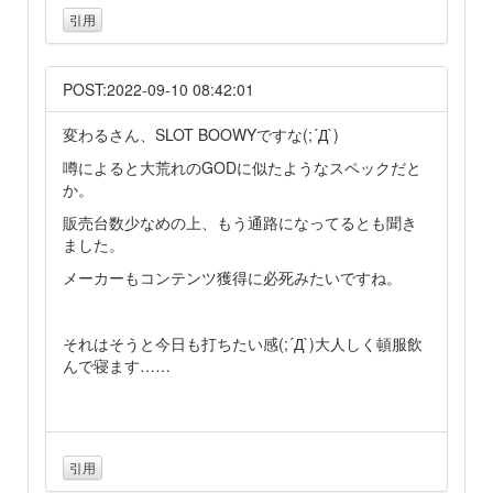
引用
POST:2022-09-10 08:42:01
変わるさん、SLOT BOOWYですな(;´Д`)
噂によると大荒れのGODに似たようなスペックだと
か。
販売台数少なめの上、もう通路になってるとも聞き
ました。
メーカーもコンテンツ獲得に必死みたいですね。
それはそうと今日も打ちたい感(;´Д`)大人しく頓服飲
んで寝ます……
引用