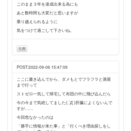
このまま３年を達成出来る為にも
あと数時間も大変だと思いますが
乗り越えられるように
気をつけて過ごして下さいね。
引用
POST:2022-09-06 15:47:09
ここに書き込んでから、ダメもとでフラフラと酒屋
まで行って
ストゼロ一気して帰宅して布団の中に飛び込んだら
今の今まで気絶してました(;´Д`)肝臓によくないんで
すが……
今回危なかったのは
「勝手に情報が来た事」と「行くべき理由探しをし