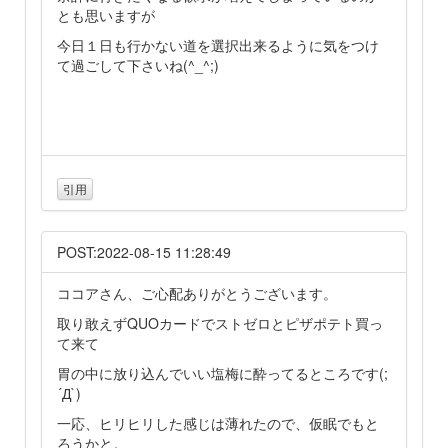
とも思いますが
今日１日も行かない道を選択出来るように気をつけ
て過ごして下さいね(^_^;)
引用
POST:2022-08-15 11:28:49
ココアさん、ご心配ありがとうございます。
取り敢えずQUOカードでストゼロとピザポテト買っ
て来て
胃の中に放り込んでいい塩梅に酔ってるところです(;
´Д`)
一応、ヒリヒリした感じは薄れたので、仮眠でもと
ろうかと。