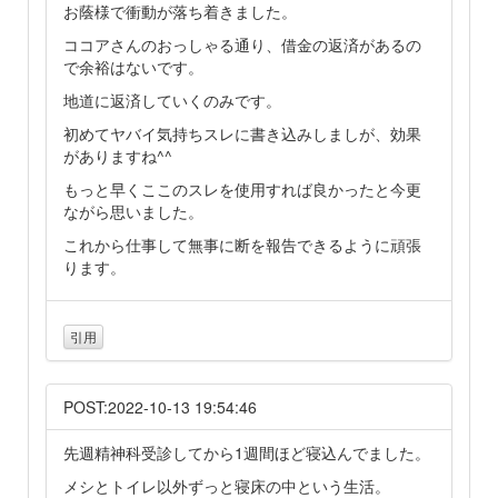
お蔭様で衝動が落ち着きました。
ココアさんのおっしゃる通り、借金の返済があるの
で余裕はないです。
地道に返済していくのみです。
初めてヤバイ気持ちスレに書き込みしましが、効果
がありますね^^
もっと早くここのスレを使用すれば良かったと今更
ながら思いました。
これから仕事して無事に断を報告できるように頑張
ります。
引用
POST:2022-10-13 19:54:46
先週精神科受診してから1週間ほど寝込んでました。
メシとトイレ以外ずっと寝床の中という生活。