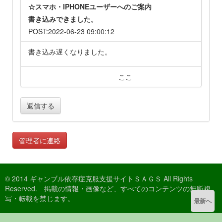
☆スマホ・IPHONEユーザーへのご案内
書き込みできました。
POST:2022-06-23 09:00:12
書き込み遅くなりました。
ここ
返信する
管理者に連絡
© 2014 ギャンブル依存症克服支援サイトＳＡＧＳ All Rights
Reserved. 掲載の情報・画像など、すべてのコンテンツの無断複
写・転載を禁じます。
最新へ