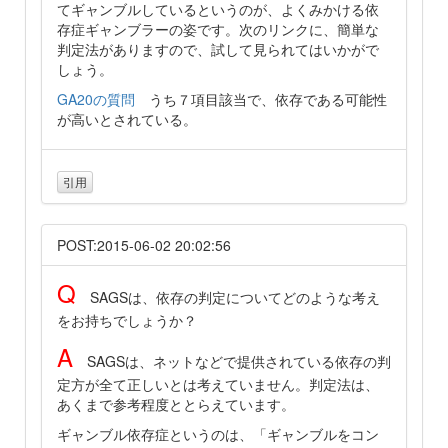
てギャンブルしているというのが、よくみかける依
存症ギャンブラーの姿です。次のリンクに、簡単な
判定法がありますので、試して見られてはいかがで
しょう。
GA20の質問
うち７項目該当で、依存である可能性
が高いとされている。
引用
POST:2015-06-02 20:02:56
Q
SAGSは、依存の判定についてどのような考え
をお持ちでしょうか？
A
SAGSは、ネットなどで提供されている依存の判
定方が全て正しいとは考えていません。判定法は、
あくまで参考程度ととらえています。
ギャンブル依存症というのは、「ギャンブルをコン