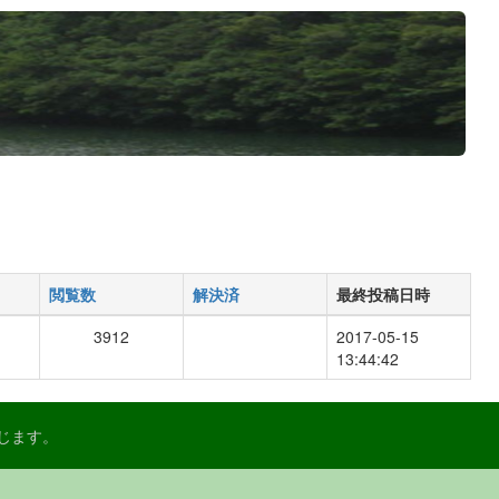
閲覧数
解決済
最終投稿日時
3912
2017-05-15
13:44:42
禁じます。